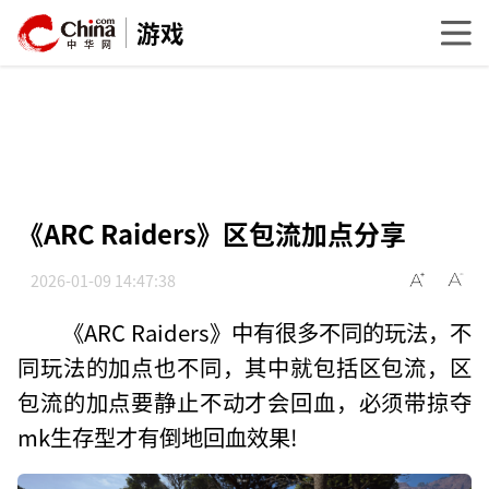
游戏
《ARC Raiders》区包流加点分享
2026-01-09 14:47:38
《ARC Raiders》中有很多不同的玩法，不
同玩法的加点也不同，其中就包括区包流，区
包流的加点要静止不动才会回血，必须带掠夺
mk生存型才有倒地回血效果!