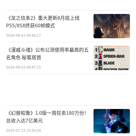
《龙之信条2》重大更新8月底上线
PS5/XSX终获60帧模式
2026-08-03 09:48:17
《漫威斗魂》公布公测使用率最高的五
名角色 秘客居首
2026-08-03 09:47:15
《幻兽帕鲁》1.0版一周狂卖180万份！
总收入达7亿美元
2026-07-22 10:34:34