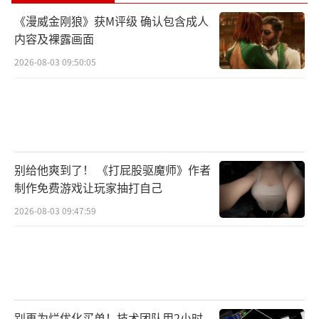
《漫威金刚狼》获M评级 确认包含成人
内容及裸露画面
2026-08-03 09:50:05
别给他爽到了！ 《打屁股驱魔师》作者
制作免费游戏让玩家抽打自己
2026-08-03 09:47:59
别再为烂优化买单！技术团队用2小时