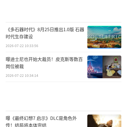
《多石器时代》8月25日推出1.0版 石器
时代生存建设
2026-07-22 10:33:56
曝迪士尼也开始大裁员！皮克斯等数百
岗位被裁
2026-07-22 10:34:14
曝《最终幻想7 启示》DLC是角色外
传！结局将本体完结