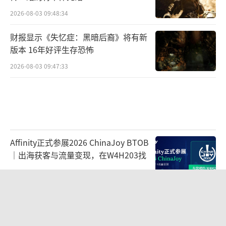
2026-08-03 09:48:34
财报显示《失忆症：黑暗后裔》将有新
版本 16年好评生存恐怖
2026-08-03 09:47:33
Affinity正式参展2026 ChinaJoy BTOB
｜出海获客与流量变现，在W4H203找
2026-07-30 10:49:33
循光入林，碰杯一夏：林里LINLEE携手
《光·遇》开启夏日联名上新
2026-07-29 16:54:16