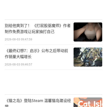
别给他爽到了！ 《打屁股驱魔师》作者
制作免费游戏让玩家抽打自己
2026-08-03 09:47:59
《最终幻想7：启示》公布之后带动前
作销量大幅增长
2026-08-03 09:46:57
《猫之岛》登陆Steam 温馨猫岛建设经
营