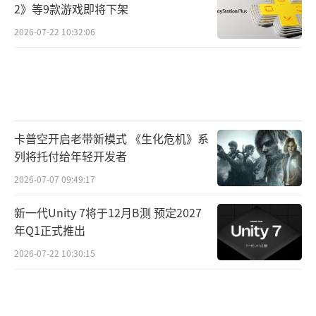
2》等9款游戏即将下架
2026-07-22 10:32:06
卡普空开启老带新模式 《生化危机》系
列将托付给年轻开发者
2026-07-07 09:49:17
新一代Unity 7将于12月B测 预定2027
年Q1正式推出
2026-07-22 10:30:15