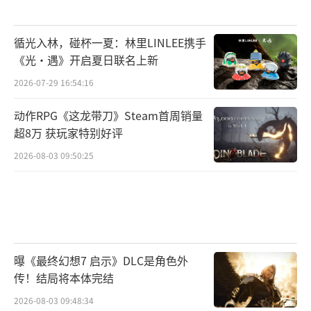
循光入林，碰杯一夏：林里LINLEE携手
《光·遇》开启夏日联名上新
2026-07-29 16:54:16
动作RPG《这龙带刀》Steam首周销量
超8万 获玩家特别好评
2026-08-03 09:50:25
曝《最终幻想7 启示》DLC是角色外
传！结局将本体完结
2026-08-03 09:48:34