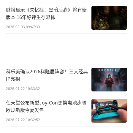
财报显示《失忆症：黑暗后裔》将有新
版本 16年好评生存恐怖
2026-08-03 09:47:33
科乐美确认2026科隆展阵容！三大经典
IP亮相
2026-07-22 10:33:32
任天堂公布新型Joy-Con更换电池步骤
欧规新版今夏发售
2026-07-22 10:32:52