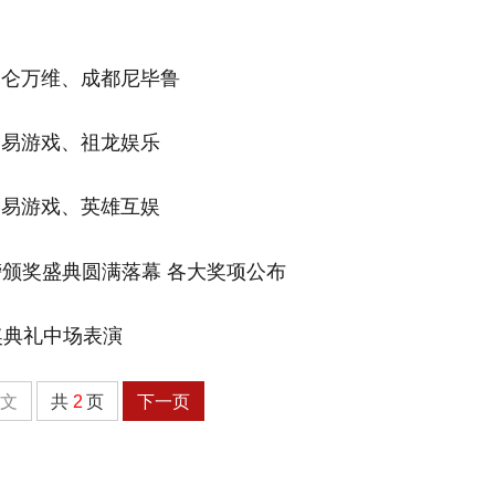
昆仑万维、成都尼毕鲁
网易游戏、祖龙娱乐
网易游戏、英雄互娱
奖典礼中场表演
全文
共
2
页
下一页