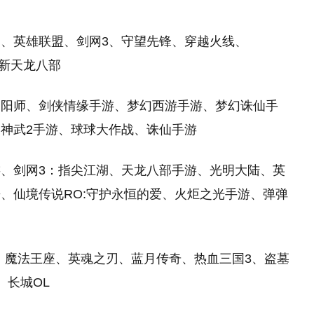
、英雄联盟、剑网3、守望先锋、穿越火线、
、新天龙八部
阴阳师、剑侠情缘手游、梦幻西游手游、梦幻诛仙手
神武2手游、球球大作战、诛仙手游
、剑网3：指尖江湖、天龙八部手游、光明大陆、英
、仙境传说RO:守护永恒的爱、火炬之光手游、弹弹
、魔法王座、英魂之刃、蓝月传奇、热血三国3、盗墓
、长城OL