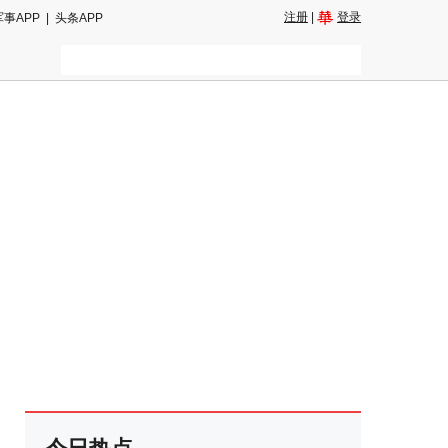
注册
|
登录
军事APP
|
头条APP
二维码
和朋友圈