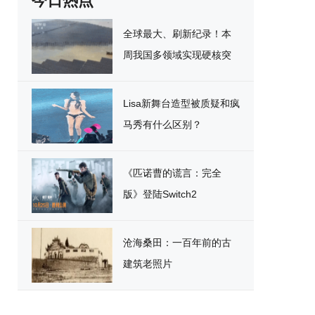
今日热点
全球最大、刷新纪录！本
周我国多领域实现硬核突
破
Lisa新舞台造型被质疑和疯
马秀有什么区别？
《匹诺曹的谎言：完全
版》登陆Switch2
沧海桑田：一百年前的古
建筑老照片