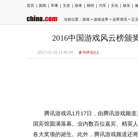
首页
|
新闻
|
军事
|
文史
|
政务
|
财经
|
汽车
|
文化
|
娱乐
|
当前位置：
游戏
>
游戏业界
>
业界资讯
> 正
2016中国游戏风云榜颁
2017-01-18 11:48:34
参与评论(
)人
腾讯游戏讯1月17日，由腾讯游戏频道
国宾馆圆满落幕。业内数百位嘉宾、精英人
各大奖项的诞生。此外，腾讯游戏频道还