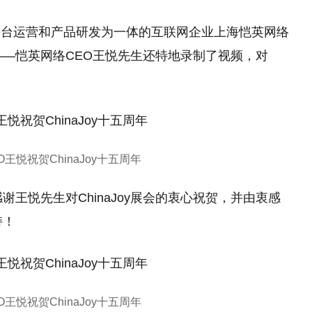
平台运营和产品研发为一体的互联网企业上海恺英网络
贺——恺英网络CEO王悦先生还特地录制了视频，对
王悦祝贺ChinaJoy十五周年
感谢王悦先生对ChinaJoy展会的衷心祝贺，并由衷感
持！
王悦祝贺ChinaJoy十五周年