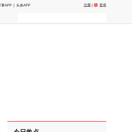
注册
|
登录
军事APP
|
头条APP
二维码
和朋友圈