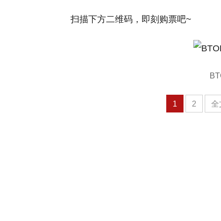
扫描下方二维码，即刻购票吧~
B
1
2
全