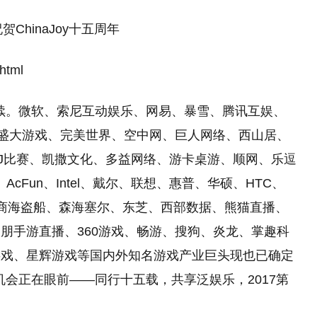
ChinaJoy十五周年
html
仍在继续。微软、索尼互动娱乐、网易、暴雪、腾讯互娱、
T、盛大游戏、完美世界、空中网、巨人网络、西山居、
JJ比赛、凯撒文化、多益网络、游卡桌游、顺网、乐逗
、AcFun、Intel、戴尔、联想、惠普、华硕、HTC、
、美商海盗船、森海塞尔、东芝、西部数据、熊猫直播、
朋手游直播、360游戏、畅游、搜狗、炎龙、掌趣科
图游戏、星辉游戏等国内外知名游戏产业巨头现也已确定
台的机会正在眼前——同行十五载，共享泛娱乐，2017第