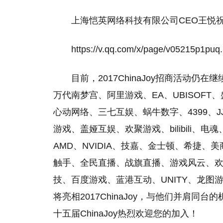
上海恺英网络科技有限公司CEO王悦祝贺
https://v.qq.com/x/page/v05215p1puq.
目前，2017ChinaJoy招商活动
万代南梦宫、阿里游戏、EA、UBISOF
心动网络、三七互娱、蜗牛数字、4399、
游戏、盖娅互娱、欢聚游戏、bilibili、电魂
AMD、NVIDIA、技嘉、金士顿、希捷
触手、全民直播、战旗直播、游戏风云、欢
技、百度游戏、蓝港互动、UNITY、龙
将亮相2017ChinaJoy，与他们并肩同
十五届ChinaJoy热烈欢迎您的加入！