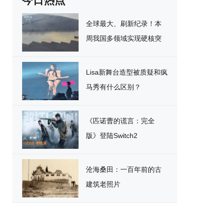
今日热点
全球最大、刷新纪录！本
周我国多领域实现硬核突
破
Lisa新舞台造型被质疑和疯
马秀有什么区别？
《匹诺曹的谎言：完全
版》登陆Switch2
沧海桑田：一百年前的古
建筑老照片