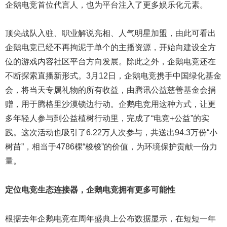
企鹅电竞首位代言人，也为平台注入了更多娱乐化元素。
顶尖战队入驻、职业解说亮相、人气明星加盟，由此可看出
企鹅电竞已经不再拘泥于单个的主播资源，开始向建设全方
位的游戏内容社区平台方向发展。除此之外，企鹅电竞还在
不断探索直播新形式。3月12日，企鹅电竞携手中国绿化基金
会，将当天专属礼物的所有收益，由腾讯公益慈善基金会捐
赠，用于腾格里沙漠锁边行动。企鹅电竞用这种方式，让更
多年轻人参与到公益植树行动里，完成了“电竞+公益”的实
践。这次活动也吸引了6.22万人次参与，共送出94.3万份“小
树苗”，相当于4786棵“梭梭”的价值，为环境保护贡献一份力
量。
定位电竞生态连接器，企鹅电竞拥有更多可能性
根据去年企鹅电竞在周年盛典上公布数据显示，在短短一年