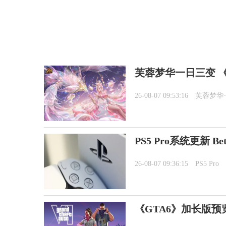
芙蓉梦华一日三变 《
26-08-07 09:53:16
芙蓉梦华
PS5 Pro系统更新 
26-08-07 09:36:15
PS5 Pro
《GTA6》加长版预览8