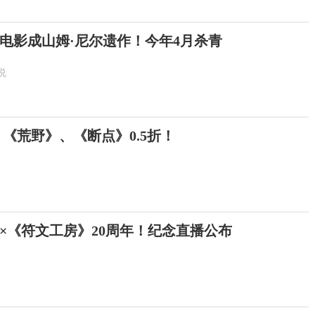
电影成山姆·尼尔遗作！今年4月杀青
说
 《荒野》、《断点》0.5折！
年×《符文工房》20周年！纪念直播公布