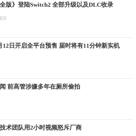
版》登陆Switch2 全部升级以及DLC收录
谎言
12日开启全平台预售 届时将有11分钟新实机
闻 前高管涉嫌多年在厕所偷拍
技术团队用2小时视频怒斥厂商