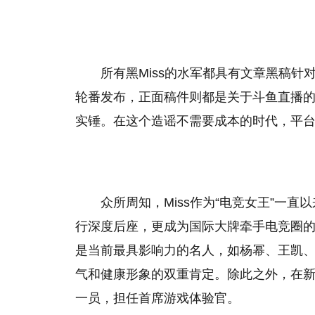
所有黑Miss的水军都具有文章黑稿针
轮番发布，正面稿件则都是关于斗鱼直播
实锤。在这个造谣不需要成本的时代，平
众所周知，Miss作为“电竞女王”一
行深度后座，更成为国际大牌牵手电竞圈
是当前最具影响力的名人，如杨幂、王凯、
气和健康形象的双重肯定。除此之外，在新浪
一员，担任首席游戏体验官。