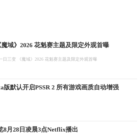
魔域》2026 花魁赛主题及限定外观首曝
一日三变 《魔域》2026 花魁赛主题及限定外观首曝
Beta版默认开启PSSR 2 所有游戏画质自动增强
月28日凌晨3点Netflix播出