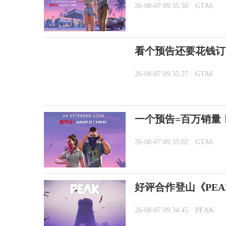
26-08-07 09:35:50
GTA6
看个预告还要花钱订阅
26-08-07 09:35:27
GTA6
一个预告=百万销量
26-08-07 09:35:02
GTA6
好评合作登山《PEA
26-08-07 09:34:45
PEAK