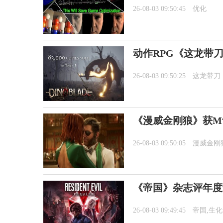
26-08-03 09:50:45
优化
动作RPG《这龙带刀
26-08-03 09:50:25
这龙带刀
《漫威金刚狼》获M
26-08-03 09:50:05
漫威金刚
《帝国》杂志评年度
26-08-03 09:49:45
帝国,生