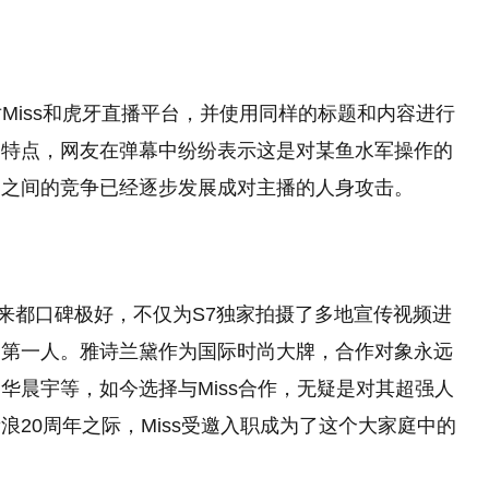
对Miss和虎牙直播平台，并使用同样的标题和内容进行
的特点，网友在弹幕中纷纷表示这是对某鱼水军操作的
台之间的竞争已经逐步发展成对主播的人身攻击。
直以来都口碑极好，不仅为S7独家拍摄了多地宣传视频进
的第一人。雅诗兰黛作为国际时尚大牌，合作对象永远
华晨宇等，如今选择与Miss合作，无疑是对其超强人
20周年之际，Miss受邀入职成为了这个大家庭中的