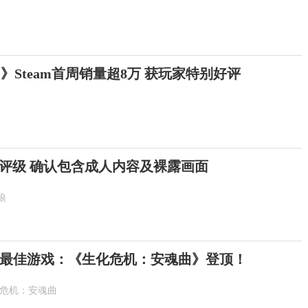
》Steam首周销量超8万 获玩家特别好评
评级 确认包含成人内容及裸露画面
狼
最佳游戏：《生化危机：安魂曲》登顶！
化危机：安魂曲