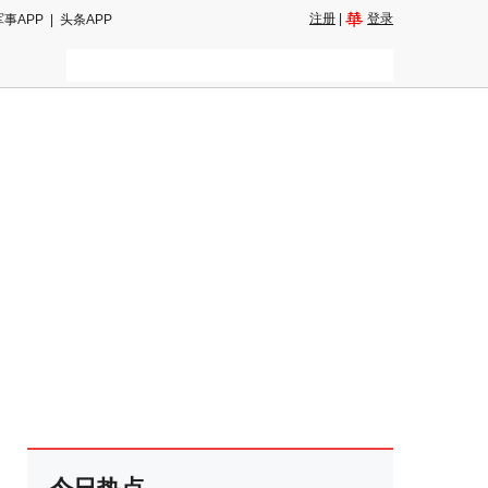
注册
|
登录
军事APP
|
头条APP
二维码
和朋友圈