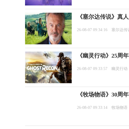
《塞尔达传说》真人
26-08-07 09:34:16
塞尔达传
《幽灵行动》25周年
26-08-07 09:33:57
幽灵行动
《牧场物语》30周
26-08-07 09:33:14
牧场物语