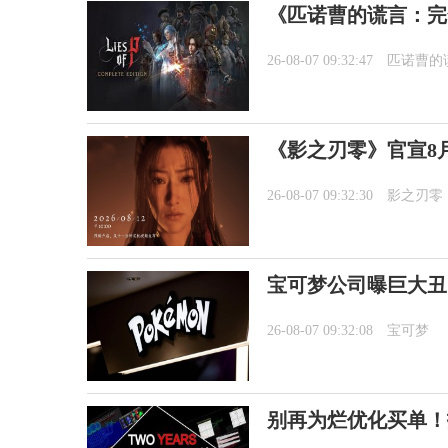
《匹诺曹的谎言：完全
26-08-07 09:32:47
匹诺曹的
《影之刃零》官宣8月
26-08-07 09:32:30
影之刃零
宝可梦公司曝巨大丑
26-08-07 09:32:08
宝可梦
别再为烂优化买单！