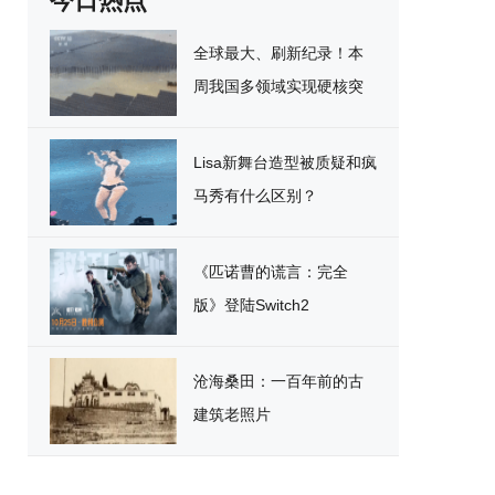
今日热点
全球最大、刷新纪录！本
周我国多领域实现硬核突
破
Lisa新舞台造型被质疑和疯
马秀有什么区别？
《匹诺曹的谎言：完全
版》登陆Switch2
沧海桑田：一百年前的古
建筑老照片