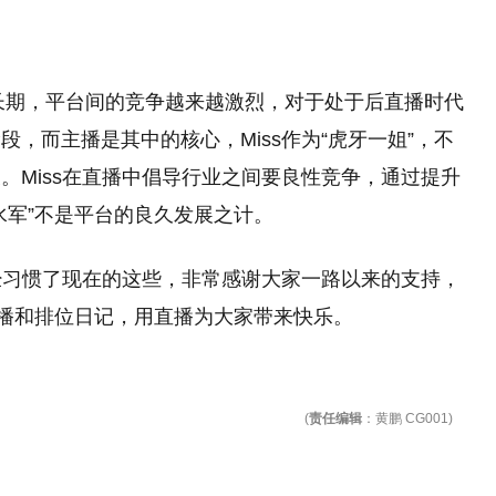
成长期，平台间的竞争越来越激烈，对于处于后直播时代
，而主播是其中的核心，Miss作为“虎牙一姐”，不
。Miss在直播中倡导行业之间要良性竞争，通过提升
水军”不是平台的良久发展之计。
已经习惯了现在的这些，非常感谢大家一路以来的支持，
直播和排位日记，用直播为大家带来快乐。
(
责任编辑
：黄鹏 CG001)