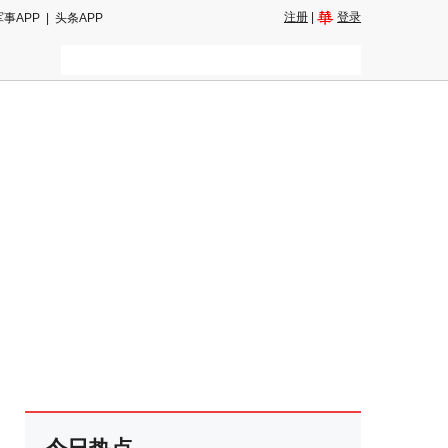
注册
|
登录
军事APP
|
头条APP
二维码
和朋友圈