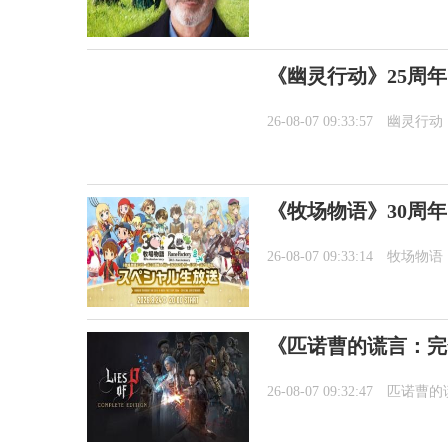
《幽灵行动》25周年
26-08-07 09:33:57
幽灵行动
《牧场物语》30周
26-08-07 09:33:14
牧场物语
《匹诺曹的谎言：完全
26-08-07 09:32:47
匹诺曹的