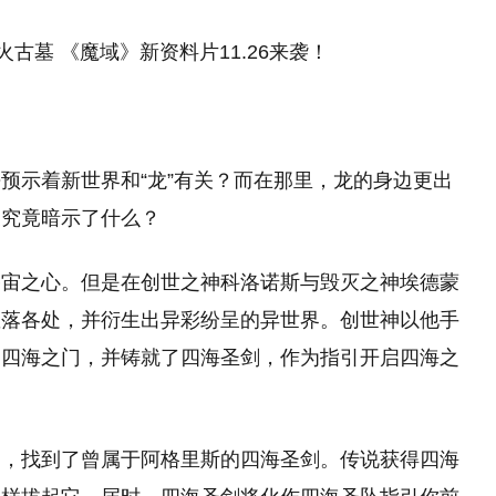
预示着新世界和“龙”有关？而在那里，龙的身边更出
象究竟暗示了什么？
宇宙之心。但是在创世之神科洛诺斯与毁灭之神埃德蒙
散落各处，并衍生出异彩纷呈的异世界。创世神以他手
的四海之门，并铸就了四海圣剑，作为指引开启四海之
中，找到了曾属于阿格里斯的四海圣剑。传说获得四海