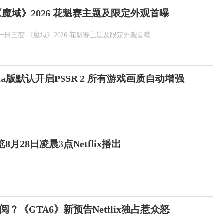
魔域》2026 花魁赛主题及限定外观首曝
一日三变 《魔域》2026 花魁赛主题及限定外观首曝
Beta版默认开启PSSR 2 所有游戏画质自动增强
月28日凌晨3点Netflix播出
？《GTA6》新预告Netflix独占惹众怒