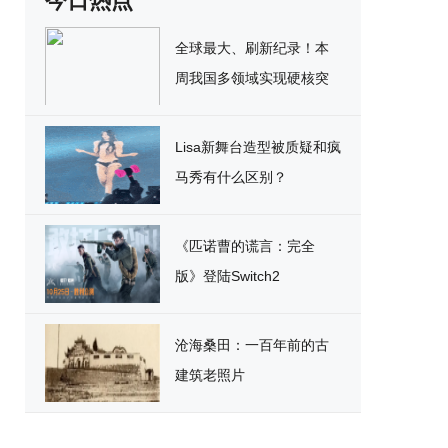
今日热点
全球最大、刷新纪录！本
周我国多领域实现硬核突
破
Lisa新舞台造型被质疑和疯
马秀有什么区别？
《匹诺曹的谎言：完全
版》登陆Switch2
沧海桑田：一百年前的古
建筑老照片