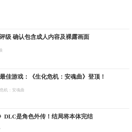
评级 确认包含成人内容及裸露画面
狼
最佳游戏：《生化危机：安魂曲》登顶！
化危机：安魂曲
示》DLC是角色外传！结局将本体完结
7