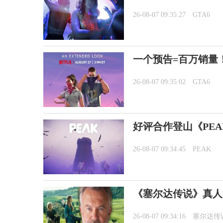
26-08-07 09:35:27
GTA6
一个预告=百万销量
26-08-07 09:35:02
GTA6
好评合作登山《PEA
26-08-07 09:34:45
PEAK
《塞尔达传说》真人
26-08-07 09:34:16
塞尔达传