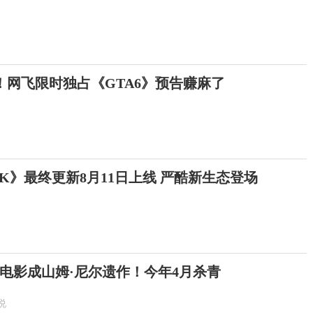
！网飞限时独占《GTA6》预告赚麻了
K》最终更新8月11日上线 严酷新生态登场
电影成山姆·尼尔遗作！今年4月杀青
说