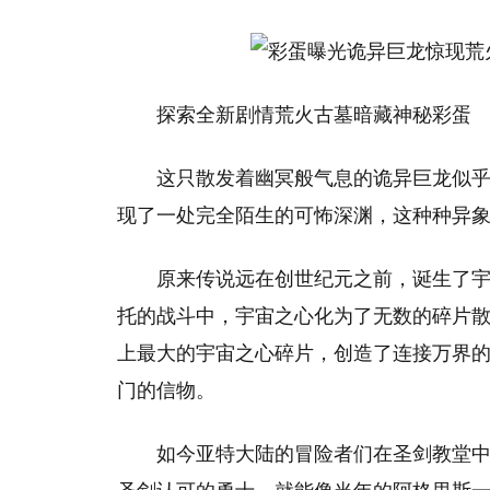
探索全新剧情荒火古墓暗藏神秘彩蛋
这只散发着幽冥般气息的诡异巨龙似乎
现了一处完全陌生的可怖深渊，这种种异
原来传说远在创世纪元之前，诞生了
托的战斗中，宇宙之心化为了无数的碎片
上最大的宇宙之心碎片，创造了连接万界
门的信物。
如今亚特大陆的冒险者们在圣剑教堂