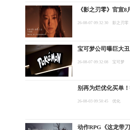
《影之刃零》官宣8月
26-08-07 09:32:30
影之刃零
宝可梦公司曝巨大丑
26-08-07 09:32:08
宝可梦
别再为烂优化买单！
26-08-03 09:50:45
优化
动作RPG《这龙带刀