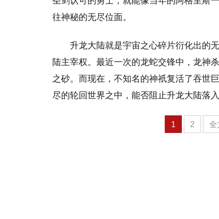
圣剑认可的勇士，就能像当年的阿格里斯
往神秘的无尽位面。
升龙大陆就是宇宙之心碎片衍化出的
陆主宰权。最近一次的龙蛇交锋中，龙神
之砂。而现在，不知名的神祇复活了吞世
尽的轮回世界之中，能否阻止升龙大陆落
1
2
全