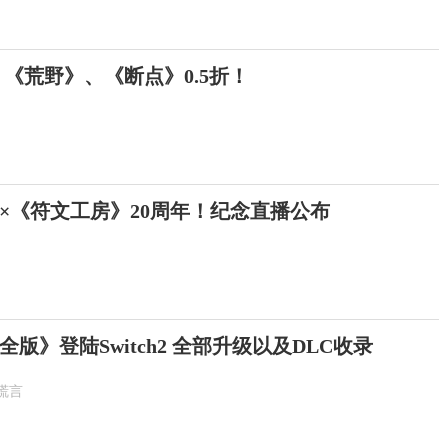
 《荒野》、《断点》0.5折！
年×《符文工房》20周年！纪念直播公布
版》登陆Switch2 全部升级以及DLC收录
谎言