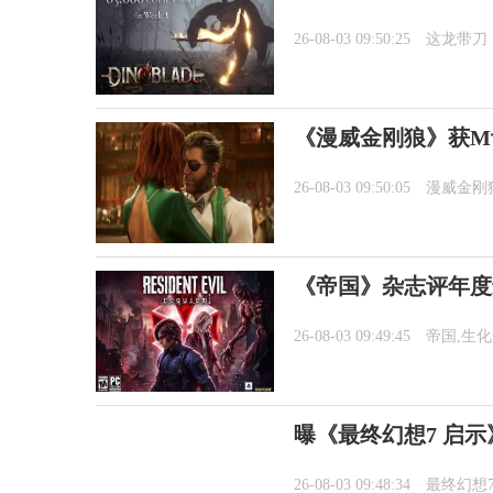
26-08-03 09:50:25
这龙带刀
《漫威金刚狼》获M
26-08-03 09:50:05
漫威金刚
《帝国》杂志评年度
26-08-03 09:49:45
帝国,生
曝《最终幻想7 启
26-08-03 09:48:34
最终幻想