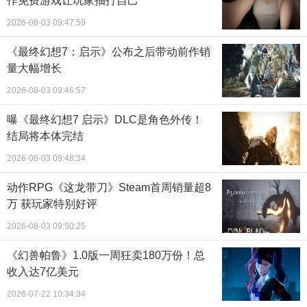
作免费游戏让玩家抽打自己
2026-08-03 09:47:59
《最终幻想7：启示》公布之后带动前作销
量大幅增长
2026-08-03 09:46:57
曝《最终幻想7 启示》DLC是角色外传！
结局将本体完结
2026-08-03 09:48:34
动作RPG《这龙带刀》Steam首周销量超8
万 获玩家特别好评
2026-08-03 09:50:25
《幻兽帕鲁》1.0版一周狂卖180万份！总
收入达7亿美元
2026-07-22 10:34:34