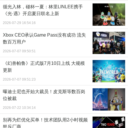
循光入林，碰杯一夏：林里LINLEE携手
《光·遇》开启夏日联名上新
2026-07-29 16:54:16
Xbox CEO承认Game Pass没有成功 流失
数百万用户
2026-07-07 09:50:51
《幻兽帕鲁》正式版7月10日上线 大规模
更新
2026-07-07 09:51:23
曝迪士尼也开始大裁员！皮克斯等数百岗
位被裁
2026-07-22 10:34:14
别再为烂优化买单！技术团队用2小时视频
怒斥厂商