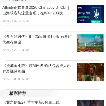
Affinity正式参展2026 ChinaJoy BTOB ｜
出海获客与流量变现，在W4H203找
2026-07-30 10:49:33
《多石器时代》8月25日推出1.0版 石器时
代生存建设
2026-07-22 10:33:56
《漫威金刚狼》获M评级 确认包含成人内
容及裸露画面
2026-08-03 09:50:05
精彩推荐
《龙之信条2》重大更新8月底上线