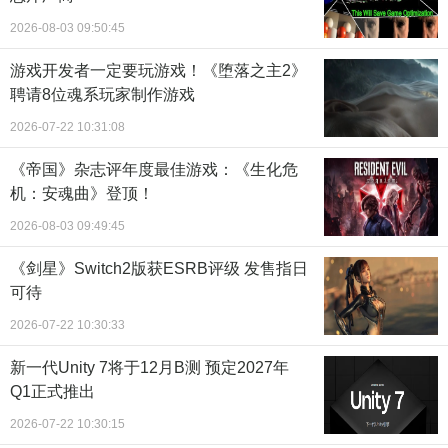
2026-08-03 09:50:45
游戏开发者一定要玩游戏！《堕落之主2》
聘请8位魂系玩家制作游戏
2026-07-22 10:31:08
《帝国》杂志评年度最佳游戏：《生化危
机：安魂曲》登顶！
2026-08-03 09:49:45
《剑星》Switch2版获ESRB评级 发售指日
可待
2026-07-22 10:30:33
新一代Unity 7将于12月B测 预定2027年
Q1正式推出
2026-07-22 10:30:15