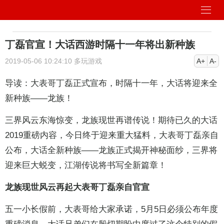
丁磊官宣！大话西游时隔十一年将出新种族
2019-05-06 10:24:10
多玩游戏
A+
A-
导读：大表哥丁磊正式宣布，时隔十一年，大话将迎来全
新种族——龙族！
三界风云东海惊变，龙族现世再谱传说！期待已久的大话
2019重磅内容，今日终于迎来重大猛料，大表哥丁磊亲自
公布，大话全新种族——龙族正式揭开神秘面纱，三界将
迎来巨大蜕变，江湖传说将书写全新篇章！
龙族现世风云再起大表哥丁磊亲自官宣
五一小长假前，大表哥给大家承诺，5月5日必须公布年度