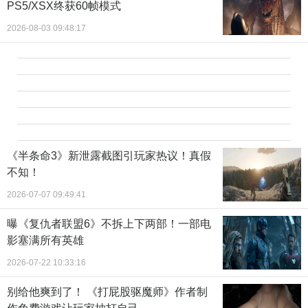
PS5/XSX终获60帧模式
2026-08-03 09:48:17
《半条命3》新泄露截图引玩家热议！真假
不知！
2026-07-07 09:49:41
曝《复仇者联盟6》不拆上下两部！一部电
影塞满所有英雄
2026-07-22 10:33:16
别给他爽到了！ 《打屁股驱魔师》作者制