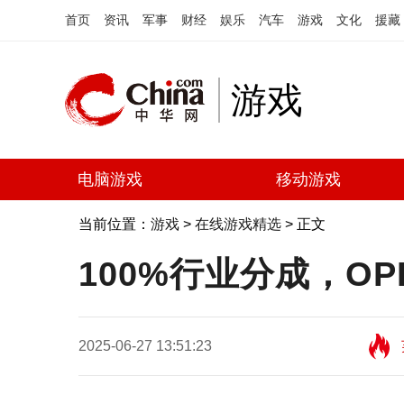
首页
资讯
军事
财经
娱乐
汽车
游戏
文化
援藏
游戏
电脑游戏
移动游戏
当前位置：
游戏
>
在线游戏精选
> 正文
100%行业分成，O
2025-06-27 13:51:23