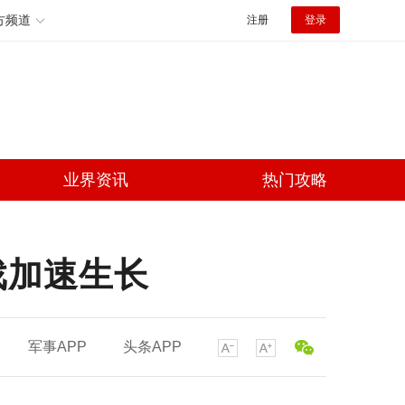
方频道
注册
登录
业界资讯
热门攻略
戏加速生长
军事APP
头条APP