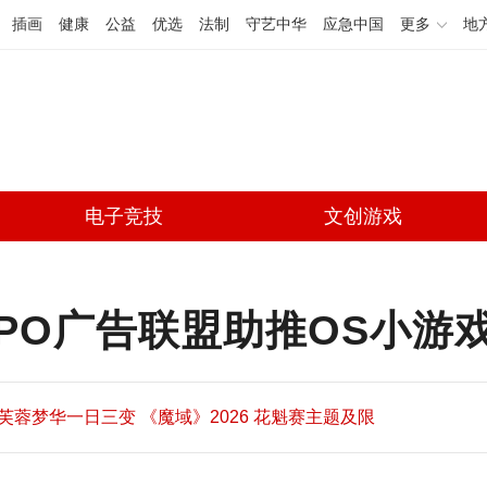
插画
健康
公益
优选
法制
守艺中华
应急中国
更多
地
电子竞技
文创游戏
PPO广告联盟助推OS小游
芙蓉梦华一日三变 《魔域》2026 花魁赛主题及限
定外观首曝
PS5 Pro系统更新 Beta版默认开启PSSR 2 所有游
09:08
戏画质自动增强
《GTA6》加长版预览8月28日凌晨3点Netflix播出
09:08