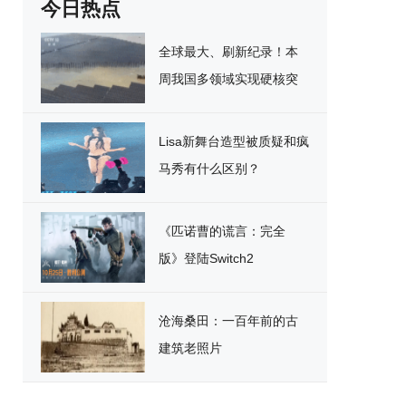
今日热点
全球最大、刷新纪录！本
周我国多领域实现硬核突
破
Lisa新舞台造型被质疑和疯
马秀有什么区别？
《匹诺曹的谎言：完全
版》登陆Switch2
沧海桑田：一百年前的古
建筑老照片