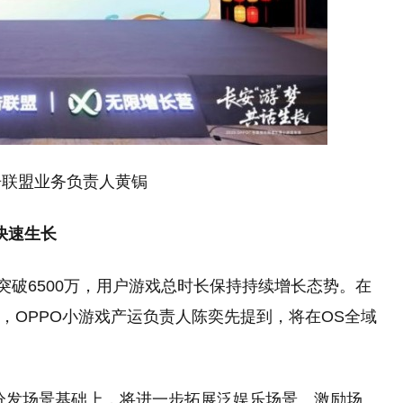
告联盟业务负责人黄锔
快速生长
已突破6500万，用户游戏总时长保持持续增长态势。在
，OPPO小游戏产运负责人陈奕先提到，将在OS全域
分发场景基础上，将进一步拓展泛娱乐场景、激励场