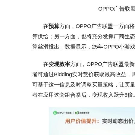
OPPO广告联
在
预算
方面，OPPO广告联盟一方面
算供给；另一方面，也将充分发挥厂商生
算丝滑投出。数据显示，25年OPPO小游
在
变现效率
方面，OPPO广告联盟最
者可通过Bidding实时竞价获取最高收
可基于这一信息及时调整买量策略，让买
者在应用这套组合拳后，变现收入跃升8倍