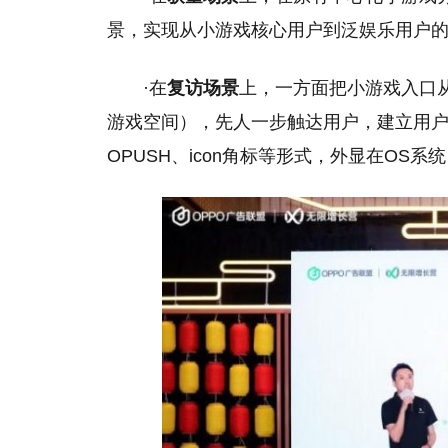
景，实现从小游戏核心用户到泛娱乐用户
·在
复访场景
上，一方面把小游戏入口从
游戏空间），先人一步触达用户，建立用
OPUSH、icon角标等形式，外显在O