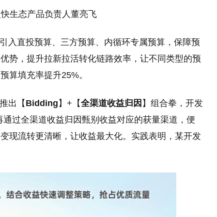
盟快生态产品负责人董亮飞
将引入直投预算、三方预算、内循环专属预算，保障预
态优势，提升拉新拉活转化链路效率，让不同类型的预
戏预算填充率提升25%。
新推出【
Bidding
】+【
全渠道收益归因
】组合拳，开发
益，再通过全渠道收益归因甄别收益对应的获量渠道，便
量变现流转更清晰，让收益最大化。实践表明，某开发
。