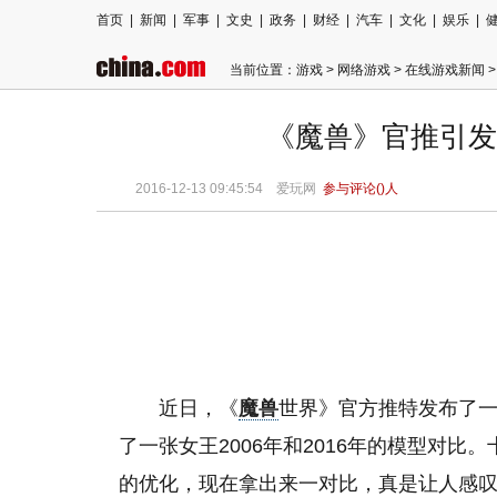
首页
|
新闻
|
军事
|
文史
|
政务
|
财经
|
汽车
|
文化
|
娱乐
|
当前位置：
游戏
>
网络游戏
>
在线游戏新闻
>
《魔兽》官推引发
2016-12-13 09:45:54
爱玩网
参与评论(
)人
近日，《
魔兽
世界》官方推特发布了一条推
了一张女王2006年和2016年的模型对
的优化，现在拿出来一对比，真是让人感