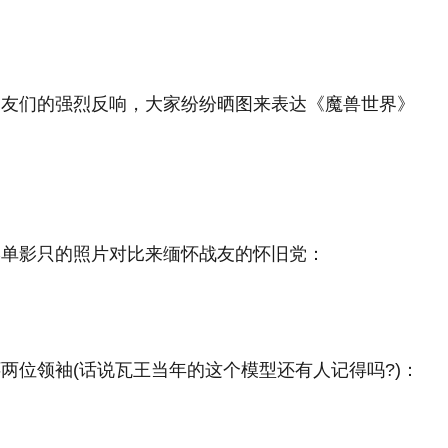
网友们的强烈反响，大家纷纷晒图来表达《魔兽世界》
形单影只的照片对比来缅怀战友的怀旧党：
两位领袖(话说瓦王当年的这个模型还有人记得吗?)：