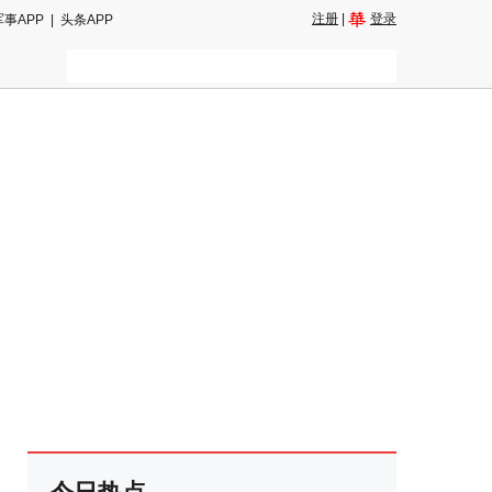
注册
|
登录
军事APP
|
头条APP
二维码
和朋友圈