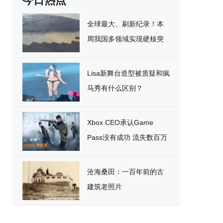
今日热点
全球最大、刷新纪录！本
周我国多领域实现硬核突
破
Lisa新舞台造型被质疑和疯
马秀有什么区别？
Xbox CEO承认Game
Pass没有成功 流失数百万
用户
沧海桑田：一百年前的古
建筑老照片