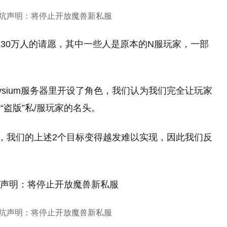
坑声明：将停止开放魔兽新私服
30万人的请愿，其中一些人是原本的N服玩家，一部
lysium服务器里开设了角色，我们认为我们完全让玩家
盗版”私/服玩家的名头。
，我们的上述2个目标变得越发难以实现，因此我们反
坑声明：将停止开放魔兽新私服