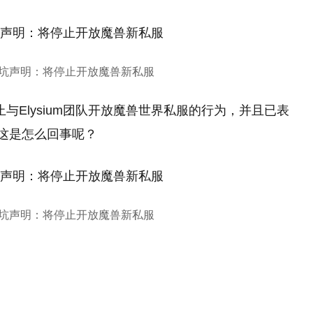
坑声明：将停止开放魔兽新私服
将停止与Elysium团队开放魔兽世界私服的行为，并且已表
这是怎么回事呢？
坑声明：将停止开放魔兽新私服