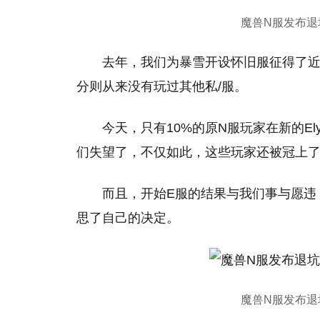
魔兽N服发布退
去年，我们为暴雪开设怀旧服征得了近
分则从来没有玩过其他私/服。
今天，只有10%的原N服玩家在新的E
们失望了，不仅如此，这些玩家还被冠上了“
而且，开始E服的结果与我们事与愿违
思了自己的决定。
魔兽N服发布退