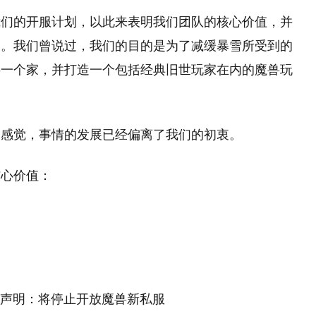
我们的开服计划，以此来表明我们团队的核心价值，并
起。我们曾说过，我们的目的是为了减缓暴雪所受到的
供一个家，并打造一个包括经典旧世玩家在内的魔兽玩
们感觉，事情的发展已经偏离了我们的初衷。
核心价值：