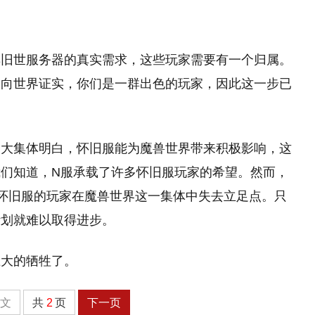
典旧世服务器的真实需求，这些玩家需要有一个归属。
们向世界证实，你们是一群出色的玩家，因此这一步已
界大集体明白，怀旧服能为魔兽世界带来积极影响，这
们知道，N服承载了许多怀旧服玩家的希望。然而，
会让怀旧服的玩家在魔兽世界这一集体中失去立足点。只
计划就难以取得进步。
巨大的牺牲了。
全文
共
2
页
下一页