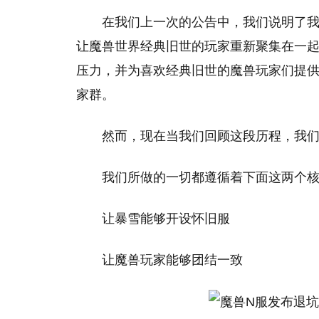
在我们上一次的公告中，我们说明了
让魔兽世界经典旧世的玩家重新聚集在一
压力，并为喜欢经典旧世的魔兽玩家们提
家群。
然而，现在当我们回顾这段历程，我
我们所做的一切都遵循着下面这两个
让暴雪能够开设怀旧服
让魔兽玩家能够团结一致