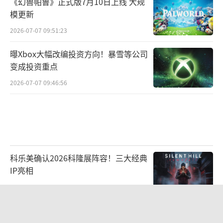
《幻兽帕鲁》正式版7月10日上线 大规
模更新
2026-07-07 09:51:23
曝Xbox大幅改编投资方向！暴雪等公司
变成投资重点
2026-07-07 09:46:56
科乐美确认2026科隆展阵容！三大经典
IP亮相
2026-07-22 10:33:32
曝《最终幻想7 启示》DLC是角色外
传！结局将本体完结