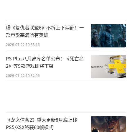
曝《复仇者联盟6》不拆上下两部！一
部电影塞满所有英雄
2026-07-22 10:33:16
PS Plus八月离库名单公布：《死亡岛
2》等9款游戏即将下架
2026-07-22 10:32:06
《龙之信条2》重大更新8月底上线
PS5/XSX终获60帧模式