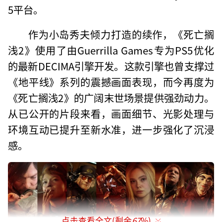
5平台。
作为小岛秀夫倾力打造的续作，《死亡搁
浅2》使用了由Guerrilla Games专为PS5优化
的最新DECIMA引擎开发。这款引擎也曾支撑过
《地平线》系列的震撼画面表现，而今再度为
《死亡搁浅2》的广阔末世场景提供强劲动力。
从已公开的片段来看，画面细节、光影处理与
环境互动已提升至新水准，进一步强化了沉浸
感。
点击查看全文(剩余
67
%)