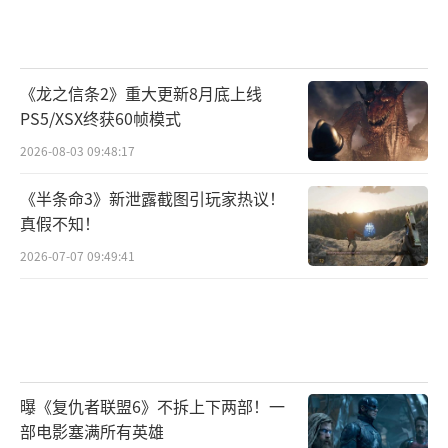
《龙之信条2》重大更新8月底上线
PS5/XSX终获60帧模式
2026-08-03 09:48:17
《半条命3》新泄露截图引玩家热议！
真假不知！
2026-07-07 09:49:41
曝《复仇者联盟6》不拆上下两部！一
部电影塞满所有英雄