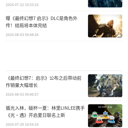
2026-07-22 10:33:16
曝《最终幻想7 启示》DLC是角色外
传！结局将本体完结
2026-08-03 09:48:34
游戏截图：
《最终幻想7：启示》公布之后带动前
作销量大幅增长
2026-08-03 09:46:57
循光入林，碰杯一夏：林里LINLEE携手
《光·遇》开启夏日联名上新
2026-07-29 16:54:16