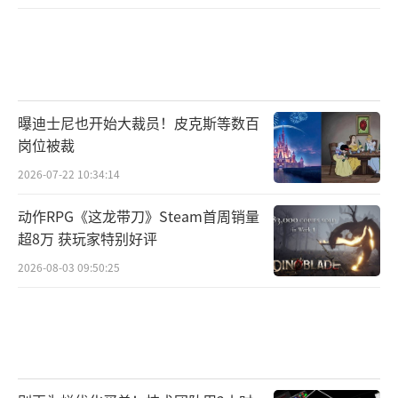
曝迪士尼也开始大裁员！皮克斯等数百
岗位被裁
2026-07-22 10:34:14
动作RPG《这龙带刀》Steam首周销量
超8万 获玩家特别好评
2026-08-03 09:50:25