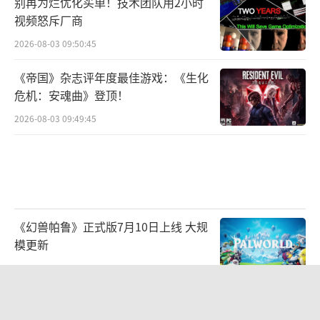
别再为烂优化买单！技术团队用2小时
视频怒斥厂商
2026-08-03 09:50:45
《帝国》杂志评年度最佳游戏：《生化
危机：安魂曲》登顶！
2026-08-03 09:49:45
《幻兽帕鲁》正式版7月10日上线 大规
模更新
2026-07-07 09:51:23
Xbox CEO承认Game Pass没有成功 流
失数百万用户