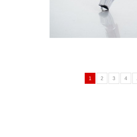
1
2
3
4