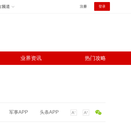
方频道
注册
登录
业界资讯
热门攻略
军事APP
头条APP