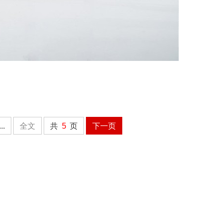
...
全文
共
5
页
下一页