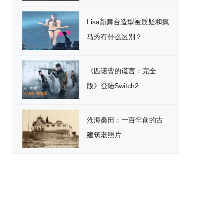
破
Lisa新舞台造型被质疑和疯
马秀有什么区别？
《匹诺曹的谎言：完全
版》登陆Switch2
沧海桑田：一百年前的古
建筑老照片