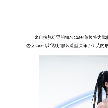
来自拉脱维亚的知名coser兼模特为我
这位coser以"透明"服装造型演绎了伊芙的