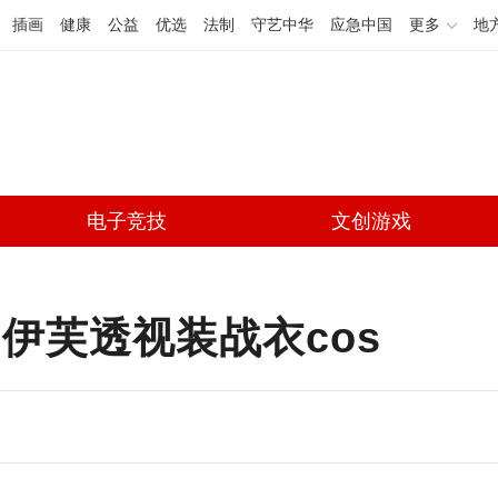
插画
健康
公益
优选
法制
守艺中华
应急中国
更多
地
电子竞技
文创游戏
伊芙透视装战衣cos