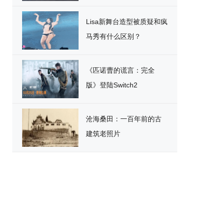
破
Lisa新舞台造型被质疑和疯
马秀有什么区别？
《匹诺曹的谎言：完全
版》登陆Switch2
沧海桑田：一百年前的古
建筑老照片