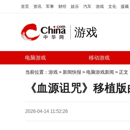
首页
资讯
军事
财经
娱乐
汽车
游戏
文化
援藏
游戏
电脑游戏
移动游戏
当前位置：
游戏
>
新闻快报
>
电脑游戏新闻
> 正文
《血源诅咒》移植版由
2026-04-14 11:52:26