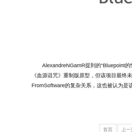
AlexandreNGamR提到的“Bluepo
《血源诅咒》重制版原型，但该项目最终未
FromSoftware的复杂关系，这也被
首页
上一