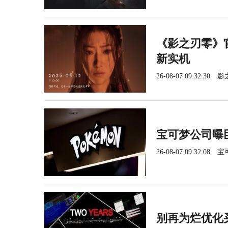
《影之刃零》官
新实机
26-08-07 09:32:30
影
宝可梦公司曝
26-08-07 09:32:08
宝
别再为烂优化