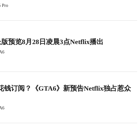
 Pro
版预览8月28日凌晨3点Netflix播出
A6
钱订阅？《GTA6》新预告Netflix独占惹众
A6