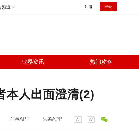
方频道
注册
登录
业界资讯
热门攻略
者本人出面澄清(2)
军事APP
头条APP