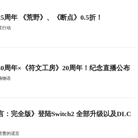
5周年 《荒野》、《断点》0.5折！
灵行动
0周年×《符文工房》20周年！纪念直播公布
场物语
：完全版》登陆Switch2 全部升级以及DLC
诺曹的谎言