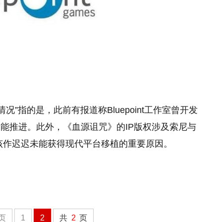
int的情况”指的是，此前有报道称Bluepoint工作室曾开发
能推进。此外，《血源诅咒》的IP版权涉及索尼与
认为是该作迟迟未能获得现代平台移植的重要原因。
页
1
2
共
2
页