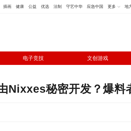
插画
健康
公益
优选
法制
守艺中华
应急中国
更多
地
电子竞技
文创游戏
Nixxes秘密开发？爆料