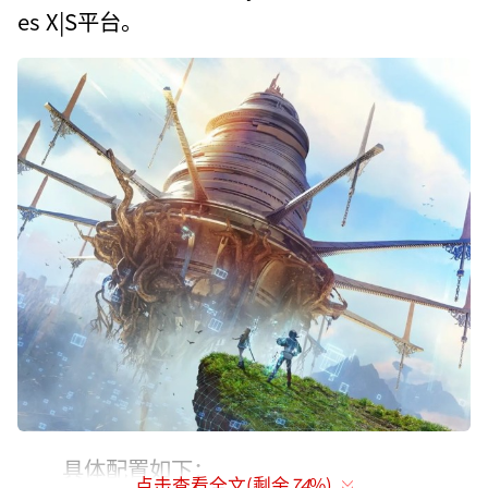
es X|S平台。
具体配置如下：
点击查看全文(剩余
74
%)