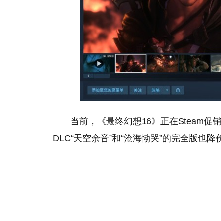
当前，《最终幻想16》正在Steam促销
DLC“天空余音”和“沧海恸哭”的完全版也降价