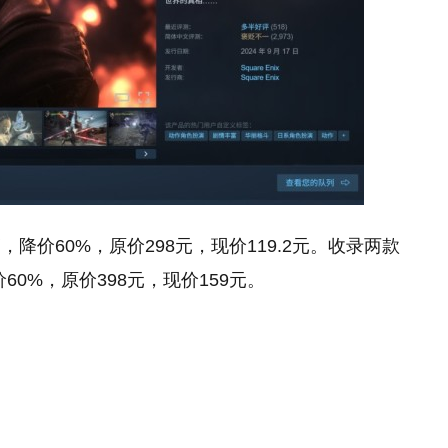
，降价60%，原价298元，现价119.2元。收录两款
60%，原价398元，现价159元。