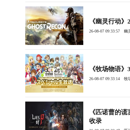
《幽灵行动》2
26-08-07 09:33:57
幽
《牧场物语》3
26-08-07 09:33:14
牧
《匹诺曹的谎言
收录