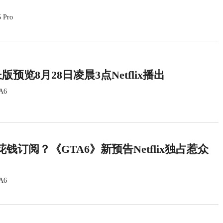
 Pro
版预览8月28日凌晨3点Netflix播出
A6
钱订阅？《GTA6》新预告Netflix独占惹众
A6