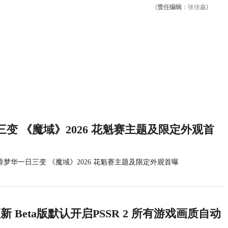
(
责任编辑
：张佳鑫)
变 《魔域》2026 花魁赛主题及限定外观首
蓉梦华一日三变 《魔域》2026 花魁赛主题及限定外观首曝
统更新 Beta版默认开启PSSR 2 所有游戏画质自动