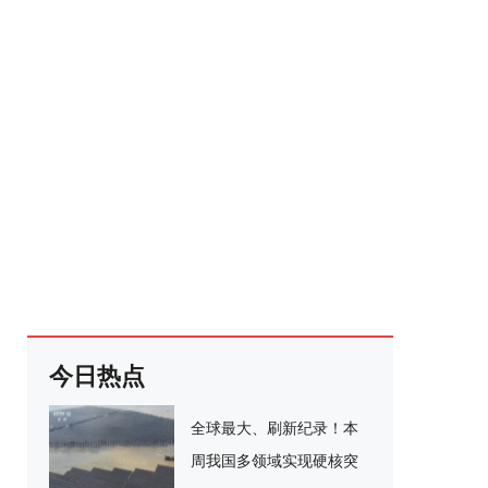
今日热点
全球最大、刷新纪录！本
周我国多领域实现硬核突