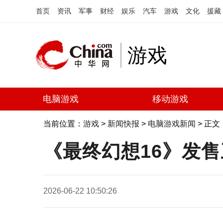
首页
资讯
军事
财经
娱乐
汽车
游戏
文化
援藏
游戏
电脑游戏
移动游戏
当前位置：
游戏
>
新闻快报
>
电脑游戏新闻
> 正文
《最终幻想16》发售三
2026-06-22 10:50:26