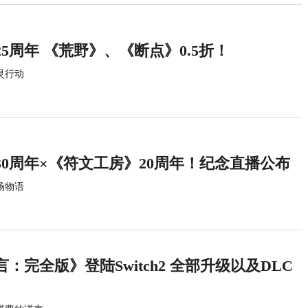
5周年 《荒野》、《断点》0.5折！
灵行动
0周年×《符文工房》20周年！纪念直播公布
场物语
：完全版》登陆Switch2 全部升级以及DLC