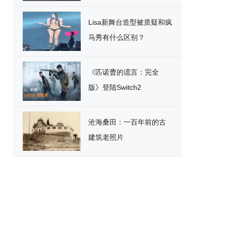
破
Lisa新舞台造型被质疑和疯
马秀有什么区别？
《匹诺曹的谎言：完全
版》登陆Switch2
沧海桑田：一百年前的古
建筑老照片