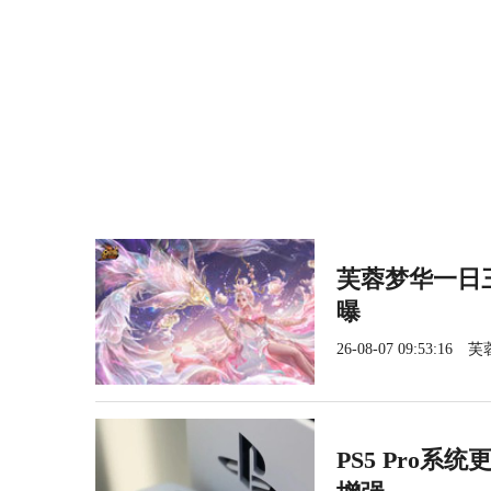
芙蓉梦华一日三
曝
26-08-07 09:53:16
芙
PS5 Pro系