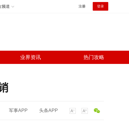
方频道
注册
登录
业界资讯
热门攻略
销
军事APP
头条APP