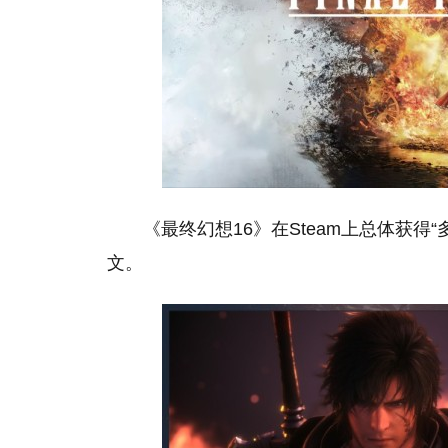
《最终幻想16》在Steam上总体获得
文。