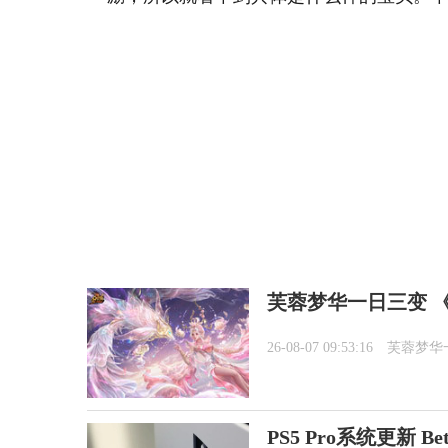
芙蓉梦华一日三变 《
26-08-07 09:53:16
芙蓉梦华
PS5 Pro系统更新 