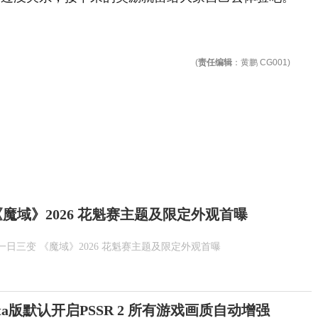
(
责任编辑
：黄鹏 CG001)
魔域》2026 花魁赛主题及限定外观首曝
一日三变 《魔域》2026 花魁赛主题及限定外观首曝
Beta版默认开启PSSR 2 所有游戏画质自动增强