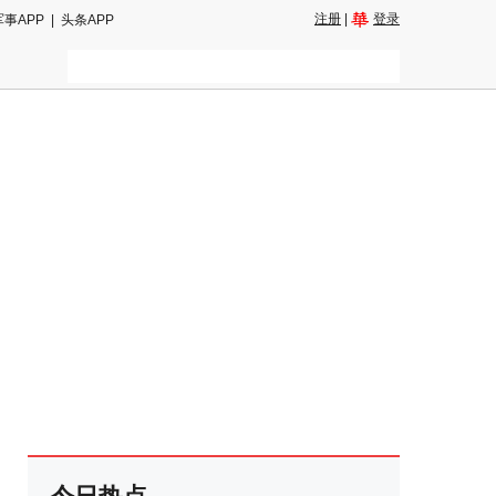
注册
|
登录
军事APP
|
头条APP
二维码
和朋友圈