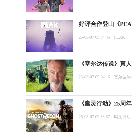
好评合作登山《PEA
26-08-07 09:34:45
PEAK
《塞尔达传说》真人
26-08-07 09:34:16
塞尔达传
《幽灵行动》25周年
26-08-07 09:33:57
幽灵行动