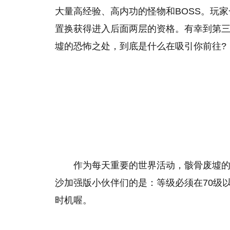
大量高经验、高内功的怪物和BOSS。玩
置换获得进入后面两层的资格。有幸到第三
墟的恐怖之处，到底是什么在吸引你前往?
作为每天重要的世界活动，骸骨废墟的活
沙加强版小伙伴们的是：等级必须在70级
时机喔。