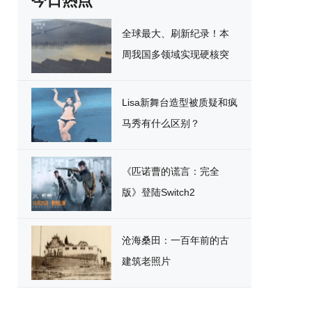
今日热点
全球最大、刷新纪录！本
周我国多领域实现硬核突
破
Lisa新舞台造型被质疑和疯
马秀有什么区别？
《匹诺曹的谎言：完全
版》登陆Switch2
沧海桑田：一百年前的古
建筑老照片