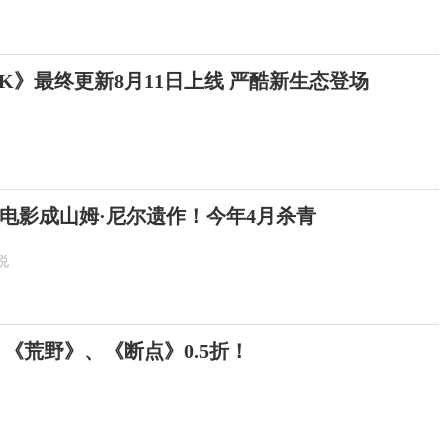
K》最终更新8月11日上线 严酷新生态登场
电影成山姆·尼尔遗作！今年4月杀青
说
 《荒野》、《断点》0.5折！