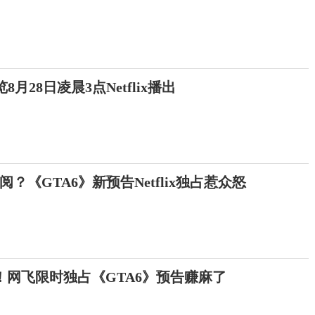
月28日凌晨3点Netflix播出
？《GTA6》新预告Netflix独占惹众怒
！网飞限时独占《GTA6》预告赚麻了