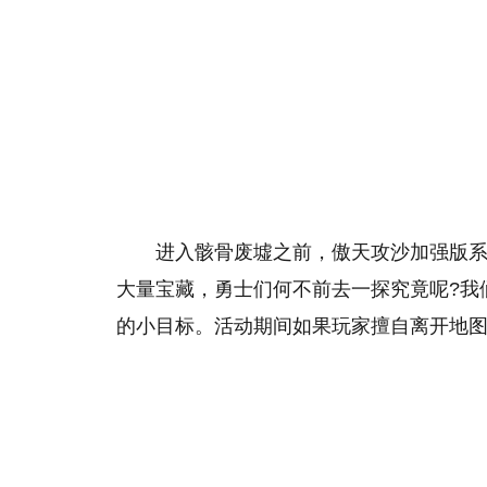
进入骸骨废墟之前，傲天攻沙加强版系
大量宝藏，勇士们何不前去一探究竟呢?我
的小目标。活动期间如果玩家擅自离开地