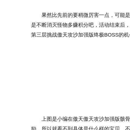
果然比先前的要稍微厉害一点，可能
是不断消灭怪物多赚积分吧，活动结束后
第三层挑战傲天攻沙加强版终极BOSS的机
上图是小编在傲天傲天攻沙加强版骸
励，所以就看不到具体是什么样的宝贝。