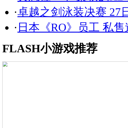
·
卓越之剑泳装决赛 2
·
日本《RO》员工 私
FLASH小游戏推荐