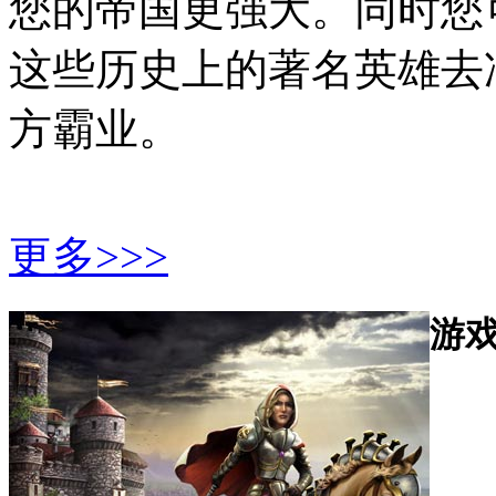
您的帝国更强大。同时您
这些历史上的著名英雄去
方霸业。
更多>>>
游
帝