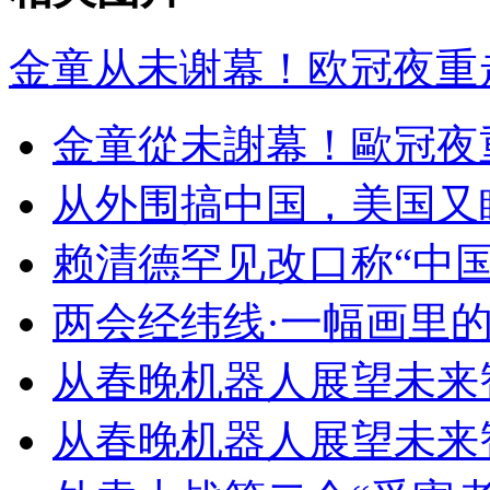
金童从未谢幕！欧冠夜重
金童從未謝幕！歐冠夜
从外围搞中国，美国又
赖清德罕见改口称“中
两会经纬线·一幅画里
从春晚机器人展望未来
从春晚机器人展望未来