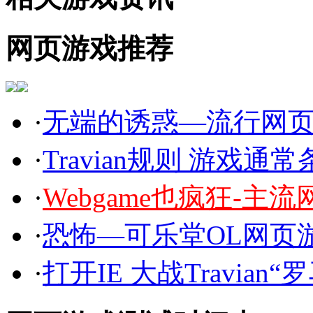
网页游戏推荐
·
无端的诱惑—流行网
·
Travian规则 游戏
·
Webgame也疯狂-主
·
恐怖—可乐堂OL网页
·
打开IE 大战Travian“