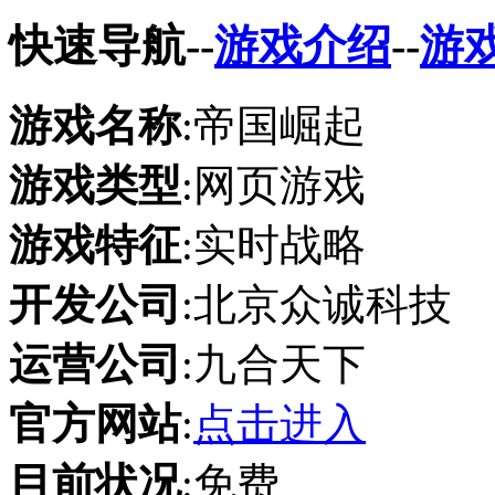
快速导航
--
游戏介绍
--
游
游戏名称
:帝国崛起
游戏类型
:网页游戏
游戏特征
:实时战略
开发公司
:
北京众诚科技
运营公司
:
九合天下
官方网站
:
点击进入
目前状况
:免费