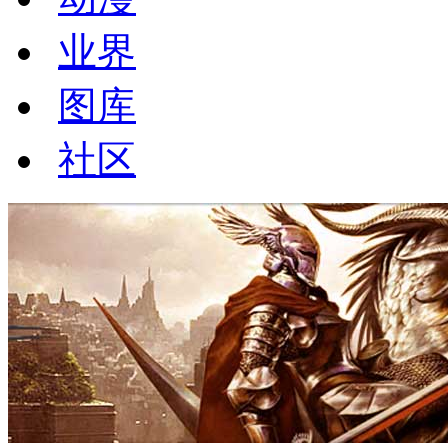
业界
图库
社区