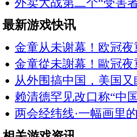
外卖大战第二个“受害
最新游戏快讯
金童从未谢幕！欧冠夜
金童從未謝幕！歐冠夜
从外围搞中国，美国又
赖清德罕见改口称“中
两会经纬线·一幅画里
相关游戏资讯