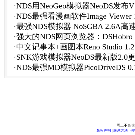
·
NDS用NeoGeo模拟器NeoDS发布V0.
·
NDS最强看漫画软件Image Viewer 1
·
最强NDS模拟器 No$GBA 2.6A
·
强大的NDS网页浏览器：DSHobro 0
·
中文记事本+画图本Reno Studio 1.
·
SNK游戏模拟器NeoDS最新版2.0
·
NDS最强MD模拟器PicoDriveDS 0.
网上不良信息举
版权声明
|
联系方法
|
刊