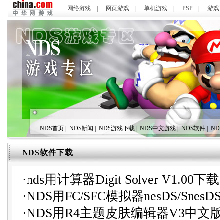
网络游戏
|
网页游戏
|
单机游戏
|
PSP
|
游戏
NDS首页
|
NDS新闻
|
NDS游戏下载
|
NDS中文游戏
|
NDS软件
|
N
NDS软件下载
·
nds用计算器Digit Solver V1.00下载
·
NDS用FC/SFC模拟器nesDS/Snes
·
NDS用R4主题皮肤编辑器V3中文