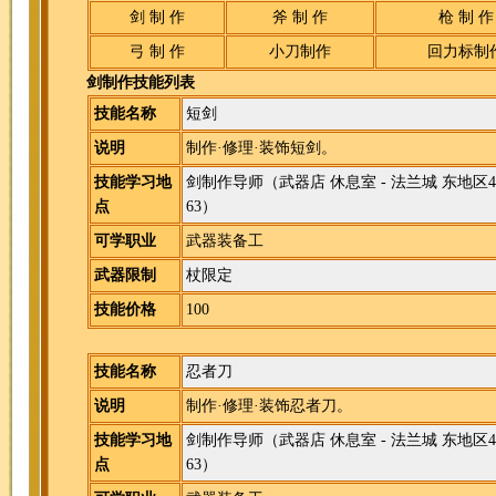
剑 制 作
斧 制 作
枪 制 作
弓 制 作
小刀制作
回力标制
剑制作技能列表
技能名称
短剑
说明
制作·修理·装饰短剑。
技能学习地
剑制作导师
（武器店 休息室 - 法兰城 东地区4
点
63）
可学职业
武器装备工
武器限制
杖限定
技能价格
100
技能名称
忍者刀
说明
制作·修理·装饰忍者刀。
技能学习地
剑制作导师
（武器店 休息室 - 法兰城 东地区4
点
63）