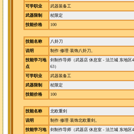
可学职业
武器装备工
武器限制
杖限定
技能价格
100
技能名称
八卦刀
说明
制作·修理·装饰八卦刀。
技能学习地
剑制作导师
（武器店 休息室 - 法兰城 东地区4
点
63）
可学职业
武器装备工
武器限制
杖限定
技能价格
100
技能名称
北欧重剑
说明
制作·修理·装饰北欧重剑。
技能学习地
剑制作导师
（武器店 休息室 - 法兰城 东地区4