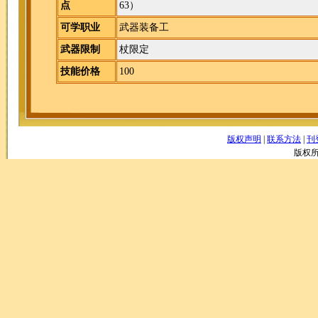
点
63）
可学职业
武器装备工
武器限制
杖限定
技能价格
100
版权声明
|
联系方法
|
刊
版权所