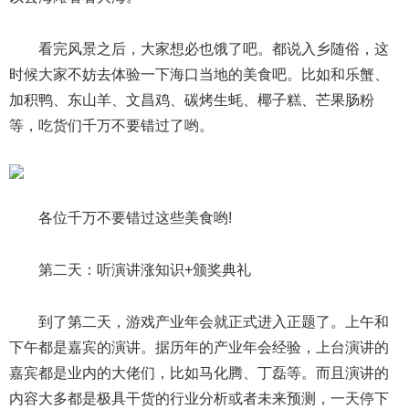
看完风景之后，大家想必也饿了吧。都说入乡随俗，这
时候大家不妨去体验一下海口当地的美食吧。比如和乐蟹、
加积鸭、东山羊、文昌鸡、碳烤生蚝、椰子糕、芒果肠粉
等，吃货们千万不要错过了哟。
各位千万不要错过这些美食哟!
第二天：听演讲涨知识+颁奖典礼
到了第二天，游戏产业年会就正式进入正题了。上午和
下午都是嘉宾的演讲。据历年的产业年会经验，上台演讲的
嘉宾都是业内的大佬们，比如马化腾、丁磊等。而且演讲的
内容大多都是极具干货的行业分析或者未来预测，一天停下