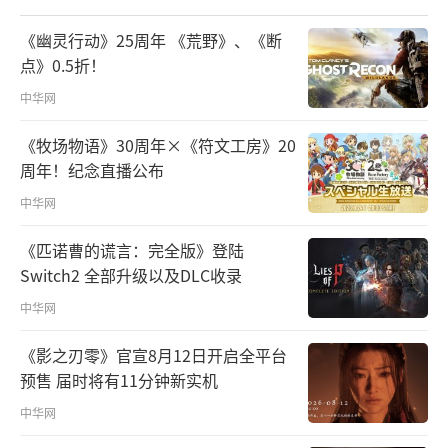
《幽灵行动》25周年 《荒野》、《断
点》0.5折！
中华网
《牧场物语》30周年×《符文工房》20
周年！纪念直播公布
中华网
《匹诺曹的谎言：完全版》登陆
Switch2 全部升级以及DLC收录
中华网
《影之刃零》官宣8月12日开启全平台
预售 届时将有11分钟新实机
中华网