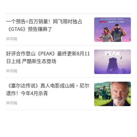
一个预告=百万销量！网飞限时独占
《GTA6》预告赚麻了
中华网
好评合作登山《PEAK》最终更新8月11
日上线 严酷新生态登场
中华网
《塞尔达传说》真人电影成山姆·尼尔
遗作！今年4月杀青
中华网