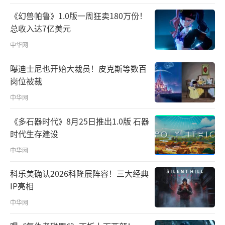
《幻兽帕鲁》1.0版一周狂卖180万份！
总收入达7亿美元
中华网
曝迪士尼也开始大裁员！皮克斯等数百
岗位被裁
中华网
《多石器时代》8月25日推出1.0版 石器
时代生存建设
中华网
科乐美确认2026科隆展阵容！三大经典
IP亮相
中华网