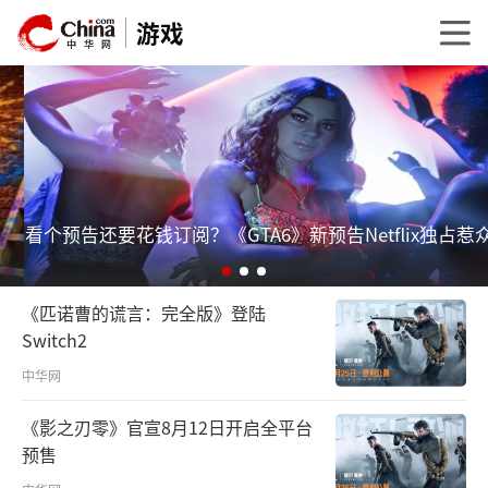
游戏
看个预告还要花钱订阅？《GTA6》新预告Netflix独占惹众怒
《匹诺曹的谎言：完全版》登陆
Switch2
中华网
《影之刃零》官宣8月12日开启全平台
预售