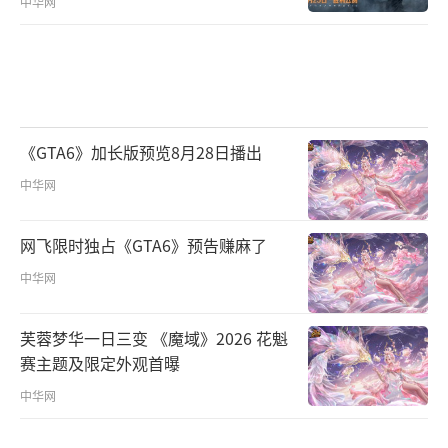
中华网
《GTA6》加长版预览8月28日播出
中华网
网飞限时独占《GTA6》预告赚麻了
中华网
芙蓉梦华一日三变 《魔域》2026 花魁
赛主题及限定外观首曝
中华网