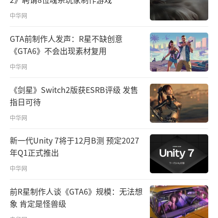
中华网
GTA前制作人发声：R星不缺创意
《GTA6》不会出现素材复用
中华网
《剑星》Switch2版获ESRB评级 发售
指日可待
中华网
新一代Unity 7将于12月B测 预定2027
年Q1正式推出
中华网
前R星制作人谈《GTA6》规模：无法想
象 肯定是怪兽级