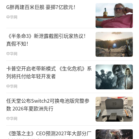
G胖再建百米巨舰 豪掷7亿欧元！
中华网
《半条命3》新泄露截图引玩家热议！
真假不知！
中华网
卡普空开启老带新模式 《生化危机》系
列将托付给年轻开发者
中华网
任天堂公布Switch2可换电池版完整参
数 2026年夏欧洲先行
中华网
《堕落之主》CEO预测2027年大部分厂