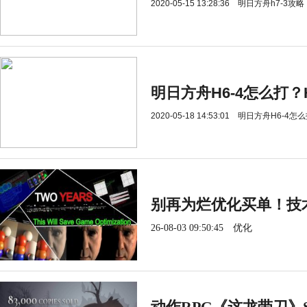
2020-05-15 13:28:36
明日方舟h7-3攻略
明日方舟H6-4怎么打？
2020-05-18 14:53:01
明日方舟H6-4怎么
别再为烂优化买单！技
26-08-03 09:50:45
优化
动作RPG《这龙带刀》S