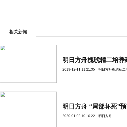
相关新闻
明日方舟槐琥精二培养
2019-12-11 11:21:35
明日方舟槐琥精二
明日方舟 “局部坏死”
2020-01-03 10:10:22
明日方舟