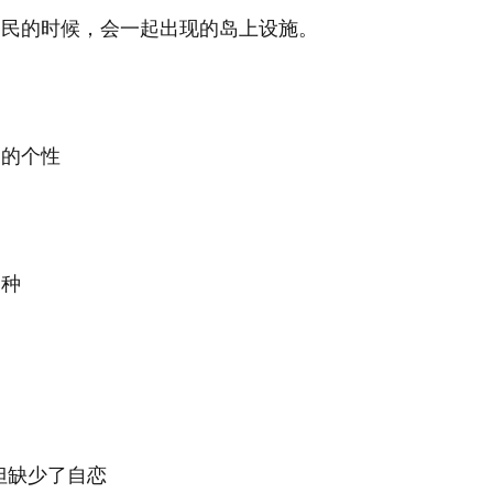
岛民的时候，会一起出现的岛上设施。
民的个性
物
四种
但缺少了自恋