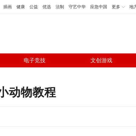
插画
健康
公益
优选
法制
守艺中华
应急中国
更多
地
电子竞技
文创游戏
小动物教程