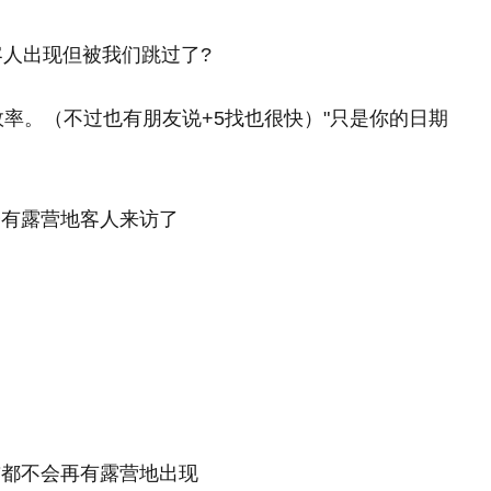
客人出现但被我们跳过了?
效率。（不过也有朋友说+5找也很快）"只是你的日期
会有露营地客人来访了
前都不会再有露营地出现