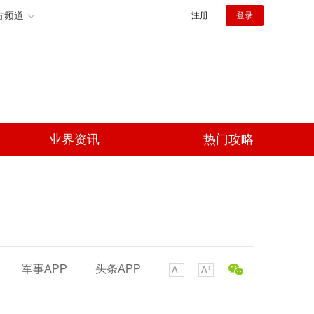
方频道
注册
登录
业界资讯
热门攻略
军事APP
头条APP