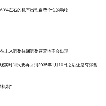
～60%左右的机率出现自恋个性的动物
小
直往未来调整往回调整露营地不会出现」
会现实时间只要再回到2035年1月10日之后还是有露营
机制"