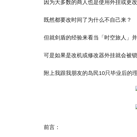
因为大多数的商人也是使用外挂或更
既然都要改时间了为什么不自己来？
但就剑盾的经验来看当「时空旅人」
可是如果是改机或修改器外挂就会被
附上我跟我朋友的岛民10只毕业后的
前言：