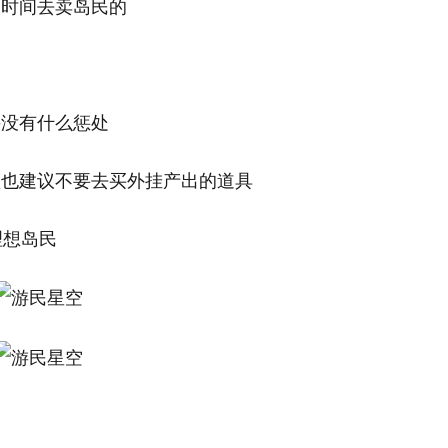
改时间去卖岛民的
并没有什么惩处
锁也建议不要去买外挂产出的道具
理想岛民