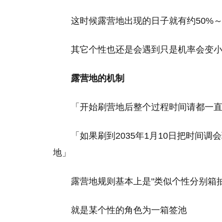
这时候露营地出现的日子就有约50%
其它个性也还是会遇到只是机率会变
露营地的机制
「开始刷营地后整个过程时间请都一
「如果刷到2035年1月10日把时间调
地」
露营地规则基本上是"类似个性分别箱抽
就是某个性的角色为一箱签池