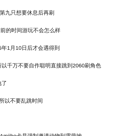
刷到第九只想要休息后再刷
之前的时间游玩不会怎么样
5年1月10日后才会遇得到
所以千万不要自作聪明直接跳到2060刷角色
地了
间所以不要乱跳时间
为Amiibo卡是强制邀请动物到露营地