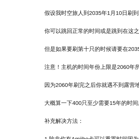
假设我时空旅人到2035年1月10日
你可以跳回正常的时间或是跳到在这
但是如果要刷第十只的时候请要在203
注意！主机的时间年份上限是2060年
因为2060年刷完之后你就遇不到露营
大概算一下400只至少需要15年的时
补充解决方法：
1.除非你有Amiibo卡可以重置时间因