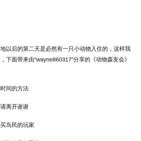
营地以后的第二天是必然有一只小动物入住的，这样我
面带来由“wayne860317”分享的《动物森友会》
。
机时间的方法
欢请离开谢谢
去买岛民的玩家