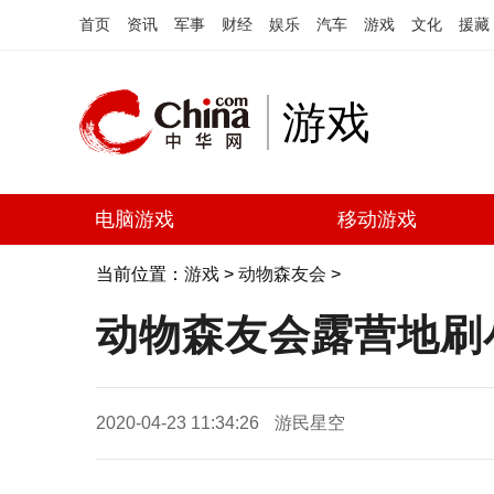
首页
资讯
军事
财经
娱乐
汽车
游戏
文化
援藏
游戏
电脑游戏
移动游戏
当前位置：
游戏
>
动物森友会
>
动物森友会露营地刷
2020-04-23 11:34:26
游民星空