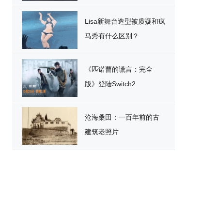
破
Lisa新舞台造型被质疑和疯
马秀有什么区别？
《匹诺曹的谎言：完全
版》登陆Switch2
沧海桑田：一百年前的古
建筑老照片