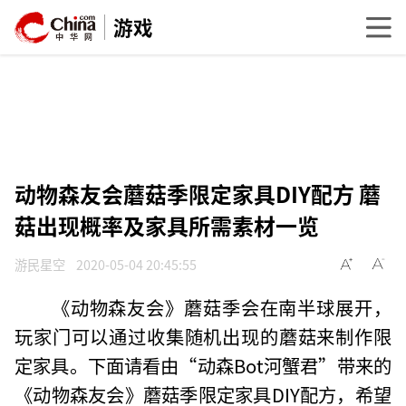
游戏
动物森友会蘑菇季限定家具DIY配方 蘑
菇出现概率及家具所需素材一览
游民星空
2020-05-04 20:45:55
《动物森友会》蘑菇季会在南半球展开，
玩家门可以通过收集随机出现的蘑菇来制作限
定家具。下面请看由“动森Bot河蟹君”带来的
《动物森友会》蘑菇季限定家具DIY配方，希望