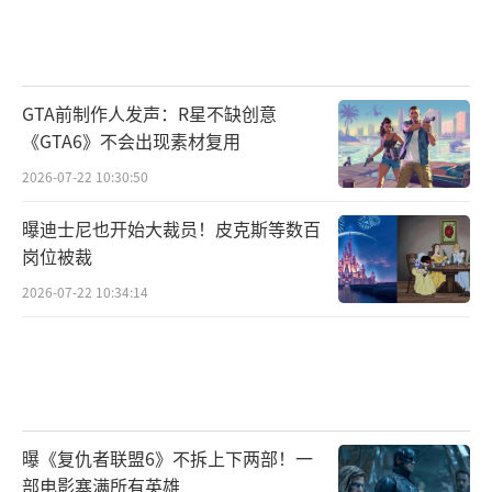
GTA前制作人发声：R星不缺创意
《GTA6》不会出现素材复用
2026-07-22 10:30:50
曝迪士尼也开始大裁员！皮克斯等数百
岗位被裁
2026-07-22 10:34:14
曝《复仇者联盟6》不拆上下两部！一
部电影塞满所有英雄