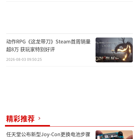
动作RPG《这龙带刀》Steam首周销量
超8万 获玩家特别好评
2026-08-03 09:50:25
精彩推荐
任天堂公布新型Joy-Con更换电池步骤