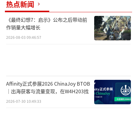
热点新闻
《最终幻想7：启示》公布之后带动前
作销量大幅增长
2026-08-03 09:46:57
Affinity正式参展2026 ChinaJoy BTOB
｜出海获客与流量变现，在W4H203找
2026-07-30 10:49:33