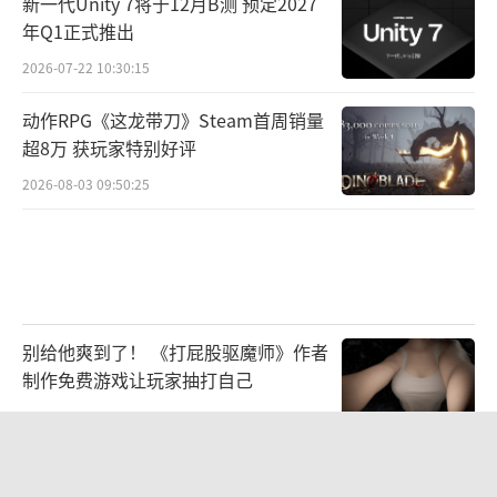
新一代Unity 7将于12月B测 预定2027
年Q1正式推出
2026-07-22 10:30:15
动作RPG《这龙带刀》Steam首周销量
超8万 获玩家特别好评
2026-08-03 09:50:25
别给他爽到了！ 《打屁股驱魔师》作者
制作免费游戏让玩家抽打自己
2026-08-03 09:47:59
《漫威斗魂》公布公测使用率最高的五
名角色 秘客居首