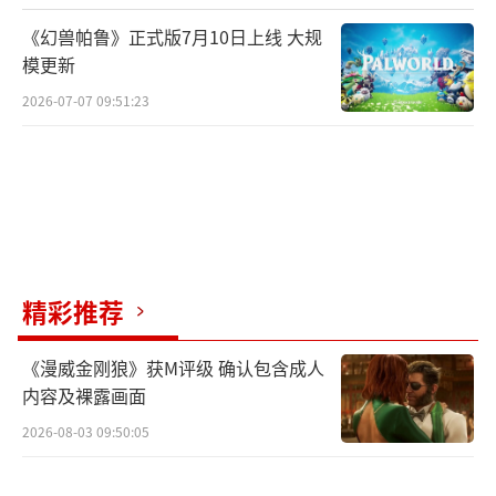
《幻兽帕鲁》正式版7月10日上线 大规
模更新
2026-07-07 09:51:23
精彩推荐
《漫威金刚狼》获M评级 确认包含成人
内容及裸露画面
2026-08-03 09:50:05