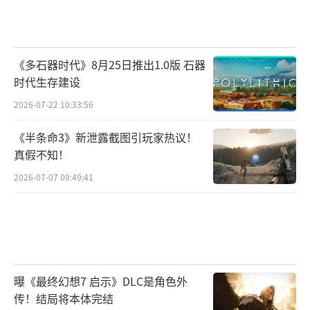
《多石器时代》8月25日推出1.0版 石器
时代生存建设
2026-07-22 10:33:56
《半条命3》新泄露截图引玩家热议！
真假不知！
2026-07-07 09:49:41
曝《最终幻想7 启示》DLC是角色外
传！结局将本体完结