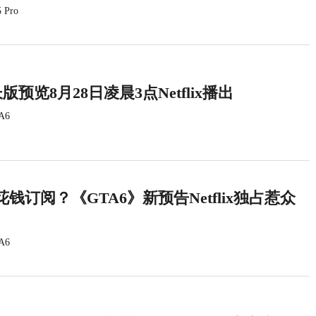
 Pro
版预览8月28日凌晨3点Netflix播出
A6
钱订阅？《GTA6》新预告Netflix独占惹众
A6