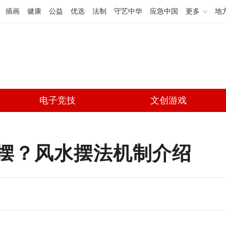
插画
健康
公益
优选
法制
守艺中华
应急中国
更多
地
电子竞技
文创游戏
摆？风水摆法机制介绍