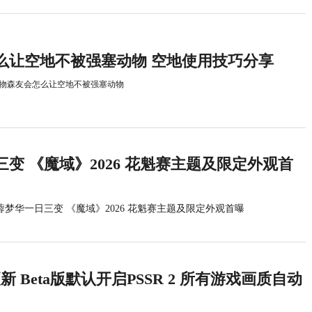
么让空地不被强塞动物 空地使用技巧分享
物森友会怎么让空地不被强塞动物
变 《魔域》2026 花魁赛主题及限定外观首
蓉梦华一日三变 《魔域》2026 花魁赛主题及限定外观首曝
统更新 Beta版默认开启PSSR 2 所有游戏画质自动