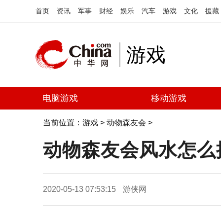
首页
资讯
军事
财经
娱乐
汽车
游戏
文化
援藏
游戏
电脑游戏
移动游戏
当前位置：
游戏
>
动物森友会
>
动物森友会风水怎么
2020-05-13 07:53:15
游侠网