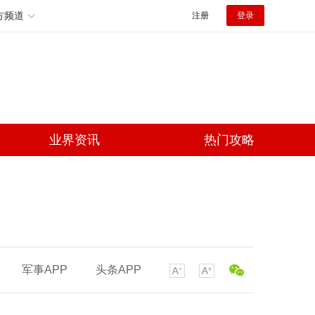
方频道
注册
登录
业界资讯
热门攻略
军事APP
头条APP