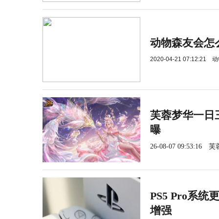
动物森友会怎
2020-04-21 07:12:21
动
芙蓉梦华一日三
曝
26-08-07 09:53:16
芙
PS5 Pro系
增强