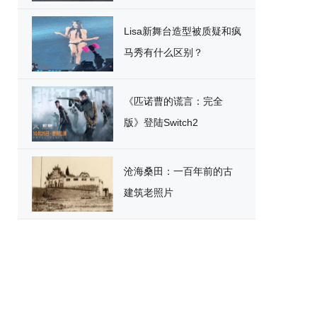
破
Lisa新舞台造型被质疑和疯
马秀有什么区别？
《匹诺曹的谎言：完全
版》登陆Switch2
沧海桑田：一百年前的古
建筑老照片