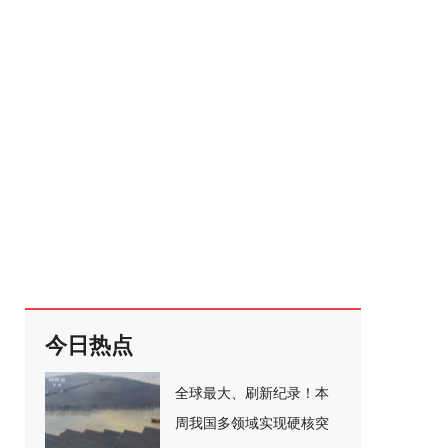
今日热点
全球最大、刷新纪录！本
周我国多领域实现硬核突