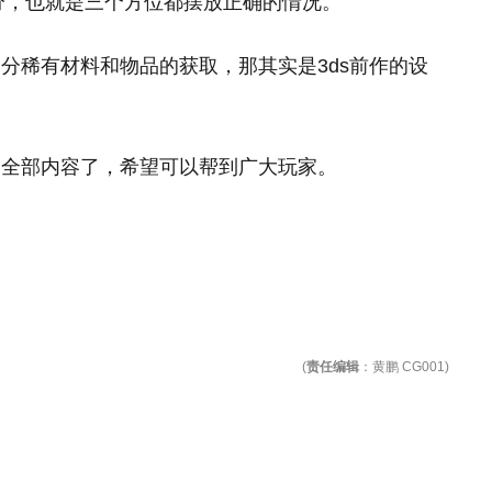
0分，也就是三个方位都摆放正确的情况。
分稀有材料和物品的获取，那其实是3ds前作的设
的全部内容了，希望可以帮到广大玩家。
(
责任编辑
：黄鹏 CG001)