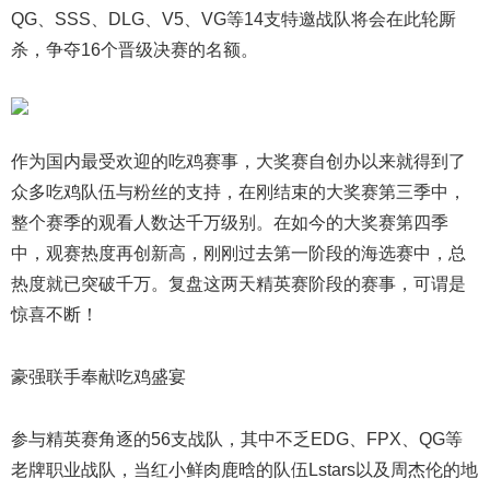
QG、SSS、DLG、V5、VG等14支特邀战队将会在此轮厮
杀，争夺16个晋级决赛的名额。
作为国内最受欢迎的吃鸡赛事，大奖赛自创办以来就得到了
众多吃鸡队伍与粉丝的支持，在刚结束的大奖赛第三季中，
整个赛季的观看人数达千万级别。在如今的大奖赛第四季
中，观赛热度再创新高，刚刚过去第一阶段的海选赛中，总
热度就已突破千万。复盘这两天精英赛阶段的赛事，可谓是
惊喜不断！
豪强联手奉献吃鸡盛宴
参与精英赛角逐的56支战队，其中不乏EDG、FPX、QG等
老牌职业战队，当红小鲜肉鹿晗的队伍Lstars以及周杰伦的地