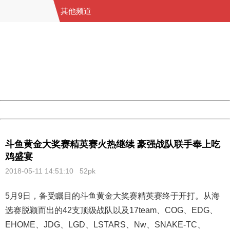
其他频道
404 Not Found
Sorry for the inconvenience.
Please report this message and include the following
information to us.
Thank you very much!
URL:
http://3g.china.com:8080/act/game/11012143/20180511
Server:
cms-9-158
Date:
2026/08/06 14:34:31
Powered by China
China
斗鱼黄金大奖赛精英赛火热继续 豪强战队联手奉上吃
鸡盛宴
2018-05-11 14:51:10 52pk
5月9日，备受瞩目的斗鱼黄金大奖赛精英赛终于开打。从海
选赛脱颖而出的42支顶级战队以及17team、COG、EDG、
EHOME、JDG、LGD、LSTARS、Nw、SNAKE-TC、