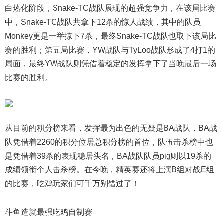
白热化阶段，Snake-TC战队展现的超强竞争力，在该局比赛
中，Snake-TC战队共拿下12杀的惊人战绩，其中的队员
Monkey更是一举掠下7杀，最终Snake-TC战队也取下该局比
赛的胜利；第五局比赛，YW战队与TyLoo战队形成了4打1的
局面，最终YW战队则凭借着稳定的发挥拿下了当晚最后一场
比赛的胜利。
从目前的积分榜来看，发挥最为出色的无疑是BA战队，BA战
队凭借着2260的积分位居总积分榜的首位，队伍击杀榜中也
是凭借着39杀的表现稳居头名，BA战队队员pig则以19杀的
成绩领衔个人击杀榜。在今晚，精英赛还将上演B组对战E组
的比赛，吃鸡玩家们可千万别错过了！
斗鱼造就最强吃鸡自制赛