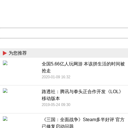
information to us.
Thank you very much!
URL:
http://3g.china.com:8080/act/game/11012143/20181120
Server:
cms-9-158
Date:
2026/08/06 19:07:19
Powered by China
China
为您推荐
全国5.66亿人玩网游 本该拼生活的时间被
抢走
2020-01-09 16:32
路透社：腾讯与拳头正合作开发《LOL》
移动版本
2019-05-24 09:30
《三国：全面战争》Steam多半好评 官方
已修复启动问题