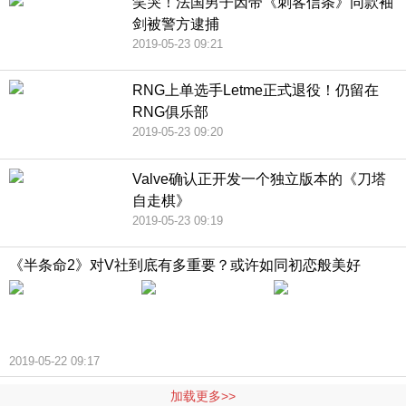
笑哭！法国男子因带《刺客信条》同款袖
剑被警方逮捕
2019-05-23 09:21
RNG上单选手Letme正式退役！仍留在
RNG俱乐部
2019-05-23 09:20
Valve确认正开发一个独立版本的《刀塔
自走棋》
2019-05-23 09:19
《半条命2》对V社到底有多重要？或许如同初恋般美好
2019-05-22 09:17
加载更多>>