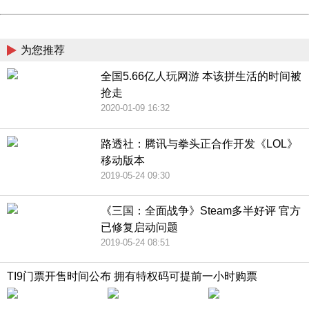
Powered by China
China
为您推荐
全国5.66亿人玩网游 本该拼生活的时间被
抢走
2020-01-09 16:32
路透社：腾讯与拳头正合作开发《LOL》
移动版本
2019-05-24 09:30
《三国：全面战争》Steam多半好评 官方
已修复启动问题
2019-05-24 08:51
TI9门票开售时间公布 拥有特权码可提前一小时购票