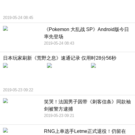
2019-05-24 08:45
《Pokemon 大乱战 SP》Android版今日
率先登场
2019-05-24 08:43
日本玩家刷新《荒野之息》速通记录 仅用时28分56秒
2019-05-23 09:22
笑哭！法国男子因带《刺客信条》同款袖
剑被警方逮捕
2019-05-23 09:21
RNG上单选手Letme正式退役！仍留在