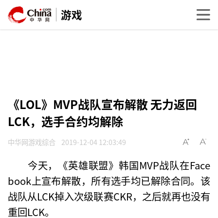
游戏
《LOL》MVP战队宣布解散 无力返回
LCK，选手合约均解除
中华网游戏综合
2019-12-04 12:03:49
今天，《英雄联盟》韩国MVP战队在Face
book上宣布解散，所有选手均已解除合同。该
战队从LCK掉入次级联赛CKR，之后就再也没有
重回LCK。