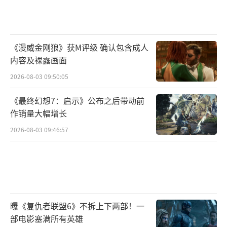
《漫威金刚狼》获M评级 确认包含成人
内容及裸露画面
2026-08-03 09:50:05
《最终幻想7：启示》公布之后带动前
作销量大幅增长
2026-08-03 09:46:57
曝《复仇者联盟6》不拆上下两部！一
部电影塞满所有英雄