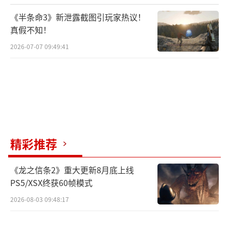
《半条命3》新泄露截图引玩家热议！
真假不知！
2026-07-07 09:49:41
精彩推荐
《龙之信条2》重大更新8月底上线
PS5/XSX终获60帧模式
2026-08-03 09:48:17