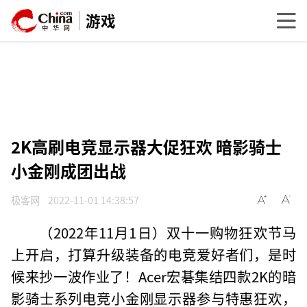
游戏
2K高刷电竞显示器大促狂欢 暗影骑士
小金刚成团出战
极客网
2022-11-01 14:38:57
（2022年11月1日）双十一购物狂欢节马
上开启，打算升级装备的电竞爱好者们，是时
候来抄一波作业了！Acer宏碁集结四款2K的暗
影骑士系列电竞小金刚显示器参与特惠狂欢，