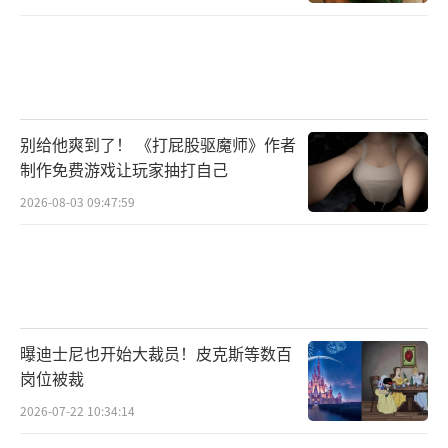
别给他爽到了！ 《打屁股驱魔师》作者
制作免费游戏让玩家抽打自己
2026-08-03 09:47:59
曝迪士尼也开始大裁员！皮克斯等数百
岗位被裁
2026-07-22 10:34:14