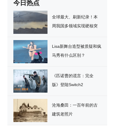
今日热点
全球最大、刷新纪录！本
周我国多领域实现硬核突
破
Lisa新舞台造型被质疑和疯
马秀有什么区别？
《匹诺曹的谎言：完全
版》登陆Switch2
沧海桑田：一百年前的古
建筑老照片