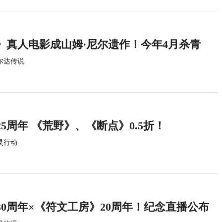
》真人电影成山姆·尼尔遗作！今年4月杀青
尔达传说
5周年 《荒野》、《断点》0.5折！
灵行动
0周年×《符文工房》20周年！纪念直播公布