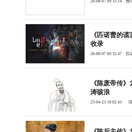
26-08-07 09:33:14
牧
《匹诺曹的谎言
收录
26-08-07 09:32:47
匹
《陈废帝传》
涛骇浪
25-04-23 18:02:43
《
《陈后主传》