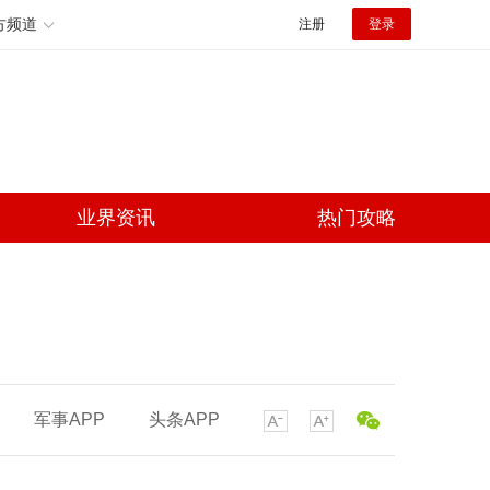
方频道
注册
登录
业界资讯
热门攻略
军事APP
头条APP