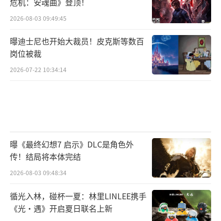
危机：安魂曲》登顶！
2026-08-03 09:49:45
曝迪士尼也开始大裁员！皮克斯等数百
岗位被裁
2026-07-22 10:34:14
曝《最终幻想7 启示》DLC是角色外
传！结局将本体完结
2026-08-03 09:48:34
循光入林，碰杯一夏：林里LINLEE携手
《光·遇》开启夏日联名上新