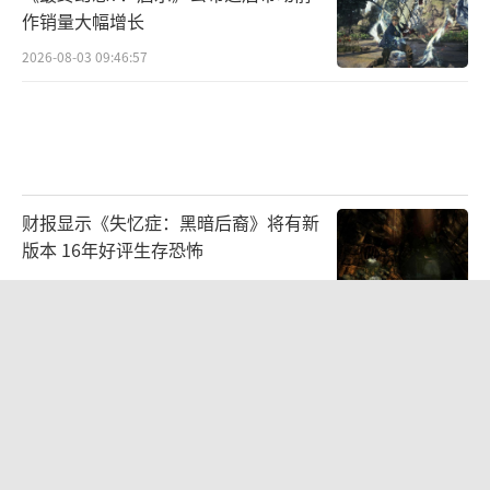
作销量大幅增长
2026-08-03 09:46:57
财报显示《失忆症：黑暗后裔》将有新
版本 16年好评生存恐怖
2026-08-03 09:47:33
Affinity正式参展2026 ChinaJoy BTOB
｜出海获客与流量变现，在W4H203找
2026-07-30 10:49:33