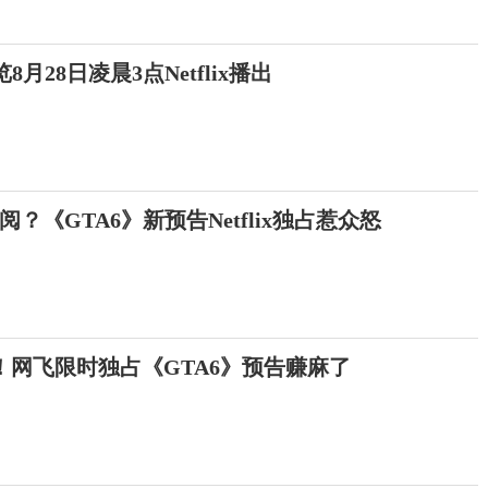
月28日凌晨3点Netflix播出
？《GTA6》新预告Netflix独占惹众怒
！网飞限时独占《GTA6》预告赚麻了