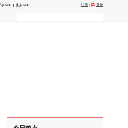
注册
|
登录
军事APP
|
头条APP
二维码
和朋友圈