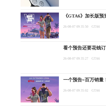
《GTA6》加长版预览8
26-08-07 09:35:50
GTA6
看个预告还要花钱订阅
26-08-07 09:35:27
GTA6
一个预告=百万销量
26-08-07 09:35:02
GTA6