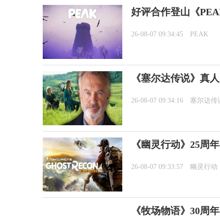
好评合作登山《PEA
26-08-07 09:34:45
PEAK
《塞尔达传说》真人
26-08-07 09:34:16
塞尔达传
《幽灵行动》25周年
26-08-07 09:33:57
幽灵行动
《牧场物语》30周