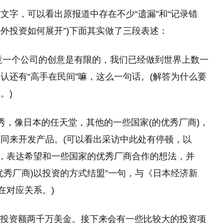
文字，可以看出原报道中存在不少“遗漏”和“记录错
海外投资如何展开”)下面其实做了三段表述：
毕竟一个公司的创意是有限的，我们已经做到世界上数一
认还有“高手在民间”嘛，这么一句话。(解答为什么要
。)
秀，像日本的任天堂，其他的一些国家(的优秀厂商)，
同来开发产品。(可以看出采访中此处有停顿，以
题，表达希望和一些国家的优秀厂商合作的想法，并
外优秀厂商)以投资的方式结盟”一句，与《日本经济新
在对应关系。)
，投资额两千万美金。接下来会有一些比较大的投资项