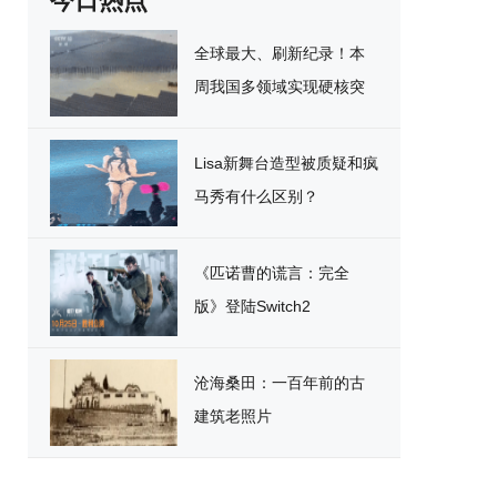
今日热点
全球最大、刷新纪录！本
周我国多领域实现硬核突
破
Lisa新舞台造型被质疑和疯
马秀有什么区别？
《匹诺曹的谎言：完全
版》登陆Switch2
沧海桑田：一百年前的古
建筑老照片