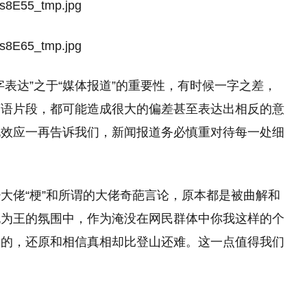
表达”之于“媒体报道”的重要性，有时候一字之差，
言语片段，都可能造成很大的偏差甚至表达出相反的意
化效应一再告诉我们，新闻报道务必慎重对待每一处细
大佬“梗”和所谓的大佬奇葩言论，原本都是被曲解和
侃为王的氛围中，作为淹没在网民群体中你我这样的个
松的，还原和相信真相却比登山还难。这一点值得我们