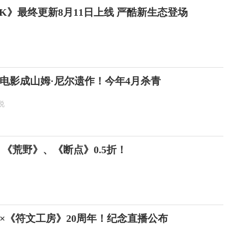
K》最终更新8月11日上线 严酷新生态登场
电影成山姆·尼尔遗作！今年4月杀青
说
 《荒野》、《断点》0.5折！
年×《符文工房》20周年！纪念直播公布