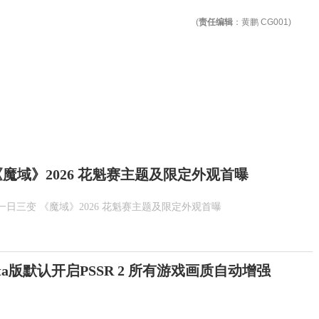
(
责任编辑
：黄鹏 CG001)
魔域》2026 花魁赛主题及限定外观首曝
一日三变 《魔域》2026 花魁赛主题及限定外观首曝
Beta版默认开启PSSR 2 所有游戏画质自动增强