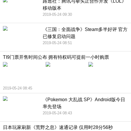
路透社：腾讯与拳头正合作开发《LOL》
移动版本
2019-05-24 09:30
《三国：全面战争》Steam多半好评 官方
已修复启动问题
2019-05-24 08:51
TI9门票开售时间公布 拥有特权码可提前一小时购票
2019-05-24 08:45
《Pokemon 大乱战 SP》Android版今日
率先登场
2019-05-24 08:43
日本玩家刷新《荒野之息》速通记录 仅用时28分56秒