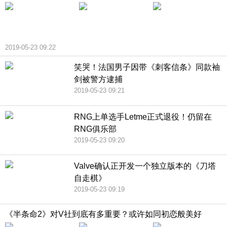
2019-05-23 09:22
笑哭！法国男子因带《刺客信条》同款袖
剑被警方逮捕
2019-05-23 09:21
RNG上单选手Letme正式退役！仍留在
RNG俱乐部
2019-05-23 09:20
Valve确认正开发一个独立版本的《刀塔
自走棋》
2019-05-23 09:19
《半条命2》对V社到底有多重要？或许如同初恋般美好