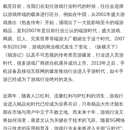
截至目前，当我们在划分游戏行业时代的时候，往往会选择
以游戏终端的载体进行区分。例如在中国，从2001年盛大游
戏推出《热血传奇》开始，涌现出了一大批影响至今的端游
精品，直到2007年是目前行业公认的端游时代，盛大游戏、
网易、巨人、完美世界等端游大厂都诞生于这个时代。2007
年到2013年，游戏的商业模式发生了变化，《纵横天下》
《猫游记》以及不可忽视的传奇类页游爆发，行业进入页游
时代，很多游戏厂商抓住机遇并成功上市。2013年之后，手
机设备及移动互联网的爆发推动行业进入手游时代，如今手
游已经成为了游戏行业绝对的龙头。
近两年，随着人口红利、流量红利与IP红利的消失，游戏行
业进入精品化时代已经成为业界共识，只有精品大作才能长
期在市场与用户中立于不败之地。而未来十年，游戏行业又
将如何演变，唐彦文认为关键在于技术的飞跃。随着5G网络
与云技术的应用和普及，游戏行业未来将进入全面“云时代”。