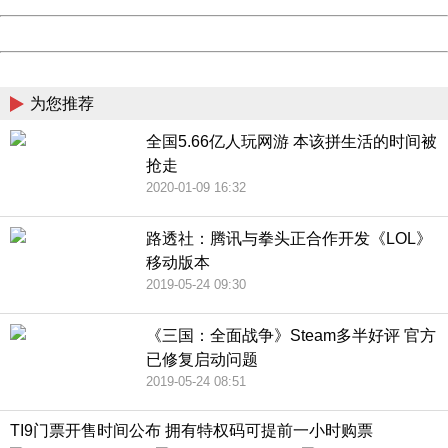
Powered by China
China
为您推荐
全国5.66亿人玩网游 本该拼生活的时间被
抢走
2020-01-09 16:32
路透社：腾讯与拳头正合作开发《LOL》
移动版本
2019-05-24 09:30
《三国：全面战争》Steam多半好评 官方
已修复启动问题
2019-05-24 08:51
TI9门票开售时间公布 拥有特权码可提前一小时购票