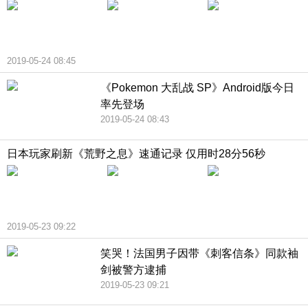
2019-05-24 08:45
《Pokemon 大乱战 SP》Android版今日
率先登场
2019-05-24 08:43
日本玩家刷新《荒野之息》速通记录 仅用时28分56秒
2019-05-23 09:22
笑哭！法国男子因带《刺客信条》同款袖
剑被警方逮捕
2019-05-23 09:21