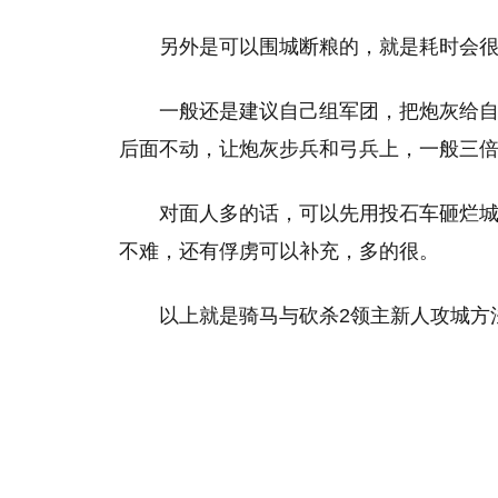
另外是可以围城断粮的，就是耗时会
一般还是建议自己组军团，把炮灰给
后面不动，让炮灰步兵和弓兵上，一般三
对面人多的话，可以先用投石车砸烂
不难，还有俘虏可以补充，多的很。
以上就是骑马与砍杀2领主新人攻城方