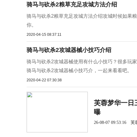
骑马与砍杀2粮草充足攻城方法介绍
骑马与砍杀2粮草充足攻城方法介绍攻城时候如果
你。
2020-04-15 08:37:11
骑马与砍杀2攻城器械小技巧介绍
骑马与砍杀2攻城器械使用有什么小技巧？很多玩
骑马与砍杀2攻城器械小技巧介，一起来看看吧。
2020-04-22 07:30:38
芙蓉梦华一日三
曝
26-08-07 09:53:16
芙