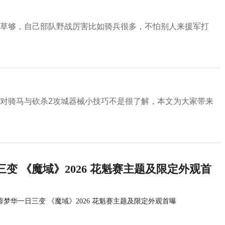
粮草够，自己部队野战厉害比如骑兵很多，不怕别人来援军打
家对骑马与砍杀2攻城器械小技巧不是很了解，本文为大家带来
变 《魔域》2026 花魁赛主题及限定外观首
蓉梦华一日三变 《魔域》2026 花魁赛主题及限定外观首曝