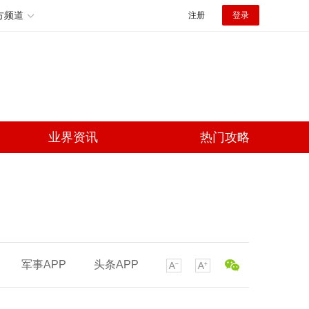
方频道
注册
登录
业界资讯
热门攻略
军事APP
头条APP