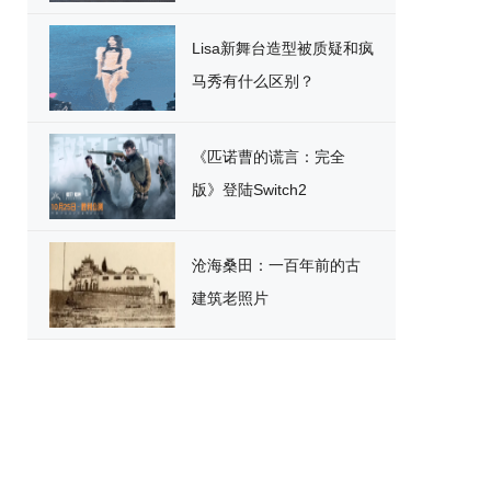
破
Lisa新舞台造型被质疑和疯
马秀有什么区别？
《匹诺曹的谎言：完全
版》登陆Switch2
沧海桑田：一百年前的古
建筑老照片