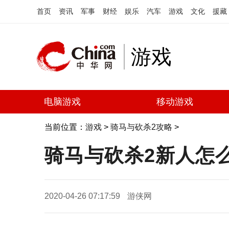
首页
资讯
军事
财经
娱乐
汽车
游戏
文化
援藏
游戏
电脑游戏
移动游戏
当前位置：
游戏
>
骑马与砍杀2攻略
>
骑马与砍杀2新人怎
2020-04-26 07:17:59
游侠网