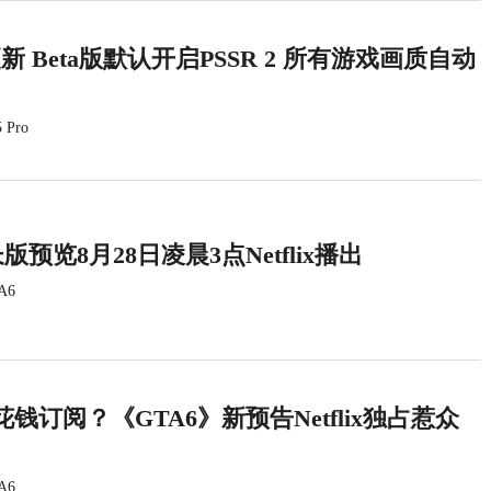
统更新 Beta版默认开启PSSR 2 所有游戏画质自动
 Pro
版预览8月28日凌晨3点Netflix播出
A6
钱订阅？《GTA6》新预告Netflix独占惹众
A6