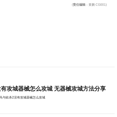
(
责任编辑
：黄鹏 CG001)
没有攻城器械怎么攻城 无器械攻城方法分享
马与砍杀2没有攻城器械怎么攻城