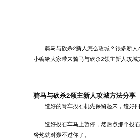
骑马与砍杀2新人怎么攻城？很多新人
小编给大家带来骑马与砍杀2领主新人攻城
骑马与砍杀2领主新人攻城方法分享
造好的弩车投石机先保留起来，造好
造好投石车马上暂停，然后点那个投石
弩炮就对轰不过你了。