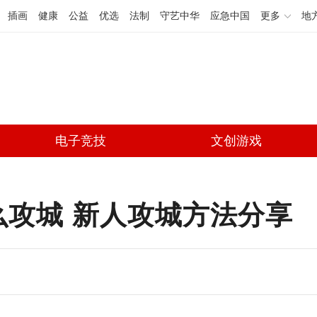
插画
健康
公益
优选
法制
守艺中华
应急中国
更多
地
电子竞技
文创游戏
么攻城 新人攻城方法分享