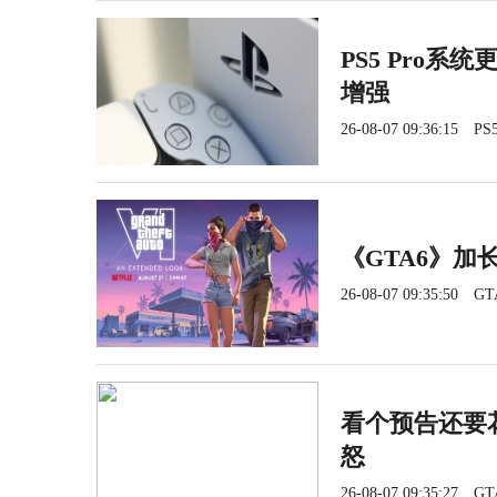
PS5 Pro系
增强
26-08-07 09:36:15
PS5
《GTA6》加长
26-08-07 09:35:50
GT
看个预告还要花
怒
26-08-07 09:35:27
GT