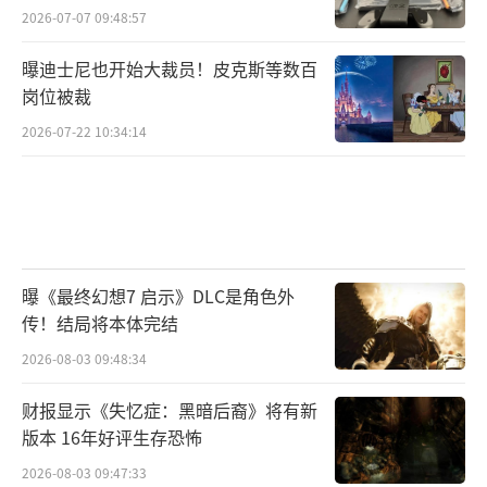
2026-07-07 09:48:57
曝迪士尼也开始大裁员！皮克斯等数百
岗位被裁
2026-07-22 10:34:14
曝《最终幻想7 启示》DLC是角色外
传！结局将本体完结
2026-08-03 09:48:34
财报显示《失忆症：黑暗后裔》将有新
版本 16年好评生存恐怖
2026-08-03 09:47:33