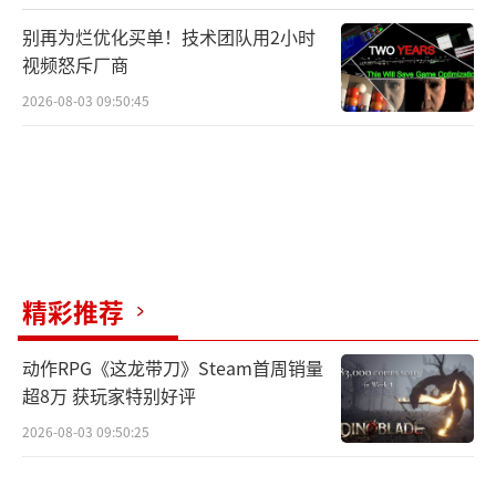
别再为烂优化买单！技术团队用2小时
视频怒斥厂商
2026-08-03 09:50:45
精彩推荐
动作RPG《这龙带刀》Steam首周销量
超8万 获玩家特别好评
2026-08-03 09:50:25