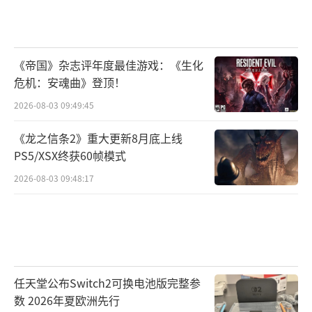
《帝国》杂志评年度最佳游戏：《生化
危机：安魂曲》登顶！
2026-08-03 09:49:45
《龙之信条2》重大更新8月底上线
PS5/XSX终获60帧模式
2026-08-03 09:48:17
任天堂公布Switch2可换电池版完整参
数 2026年夏欧洲先行