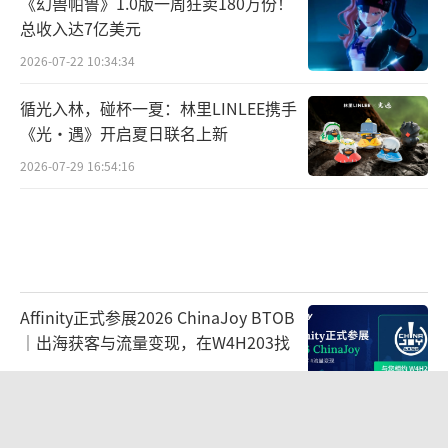
《幻兽帕鲁》1.0版一周狂卖180万份！
总收入达7亿美元
2026-07-22 10:34:34
循光入林，碰杯一夏：林里LINLEE携手
《光·遇》开启夏日联名上新
2026-07-29 16:54:16
Affinity正式参展2026 ChinaJoy BTOB
｜出海获客与流量变现，在W4H203找
2026-07-30 10:49:33
《漫威斗魂》公布公测使用率最高的五
名角色 秘客居首