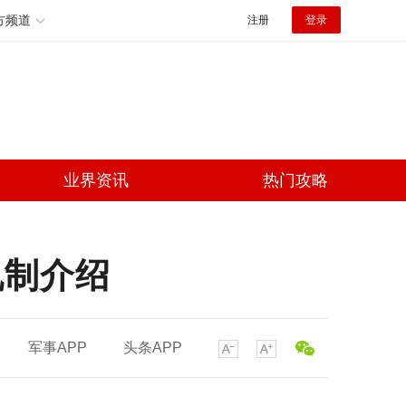
方频道
注册
登录
业界资讯
热门攻略
机制介绍
军事APP
头条APP