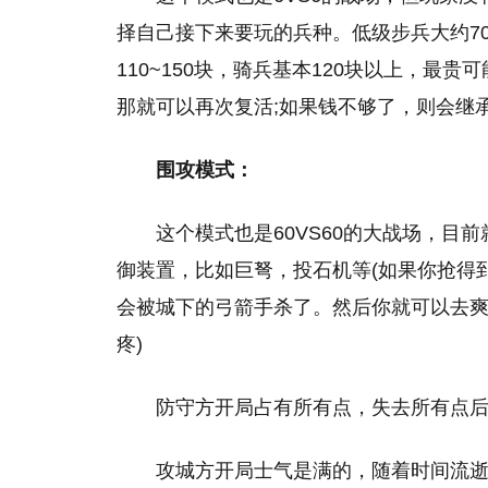
择自己接下来要玩的兵种。低级步兵大约70
110~150块，骑兵基本120块以上，最
那就可以再次复活;如果钱不够了，则会继
围攻模式：
这个模式也是60VS60的大战场，
御装置，比如巨弩，投石机等(如果你抢得
会被城下的弓箭手杀了。然后你就可以去爽
疼)
防守方开局占有所有点，失去所有点
攻城方开局士气是满的，随着时间流