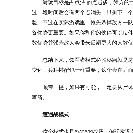
游玩目标是占点;占的点越多，我方的
过一段时间后会有两个点消失，只剩下一
验。不过在实际游戏里，抢先杀掉敌方一
备优势更重要。如果你和你的伙伴可以结
数优势并强杀敌人会带来后期更大的人数
总结下来，领军者模式必胜秘籍就是尽
变化，兵种搭配也一样重要，这个会在后
顺带一提，如果有可能，一定要从尸
暗箭。
遭遇战模式：
这个模式也是6VS6的战场，但玩家没