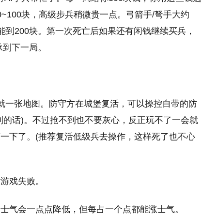
~100块，高级步兵稍微贵一点。弓箭手/弩手大约
贵可能到200块。第一次死亡后如果还有闲钱继续买兵，
承到下一局。
目前就一张地图。防守方在城堡复活，可以操控自带的防
到的话)。不过抢不到也不要灰心，反正玩不了一会就
一下了。(推荐复活低级兵去操作，这样死了也不心
后游戏失败。
逝士气会一点点降低，但每占一个点都能涨士气。