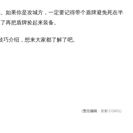
利。如果你是攻城方，一定要记得带个盾牌避免死在半
死了再把盾牌捡起来装备。
技巧介绍，想来大家都了解了吧。
(
责任编辑
：黄鹏 CG001)