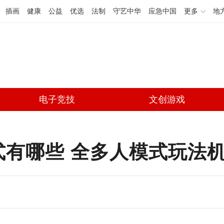
插画
健康
公益
优选
法制
守艺中华
应急中国
更多
地
电子竞技
文创游戏
式有哪些 全多人模式玩法