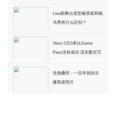
破
Lisa新舞台造型被质疑和疯
马秀有什么区别？
Xbox CEO承认Game
Pass没有成功 流失数百万
用户
沧海桑田：一百年前的古
建筑老照片