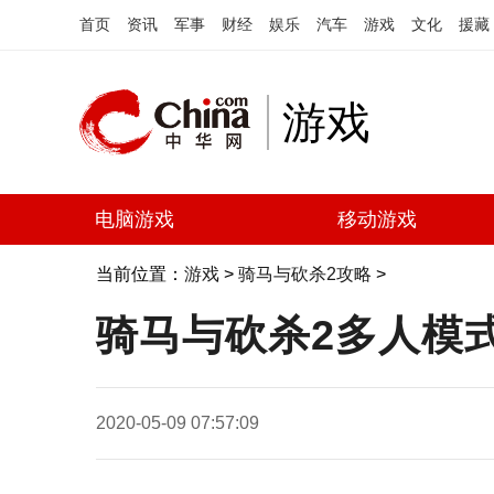
首页
资讯
军事
财经
娱乐
汽车
游戏
文化
援藏
游戏
电脑游戏
移动游戏
当前位置：
游戏
>
骑马与砍杀2攻略
>
骑马与砍杀2多人模
2020-05-09 07:57:09