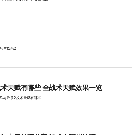
马与砍杀2
战术天赋有哪些 全战术天赋效果一览
马与砍杀2战术天赋有哪些