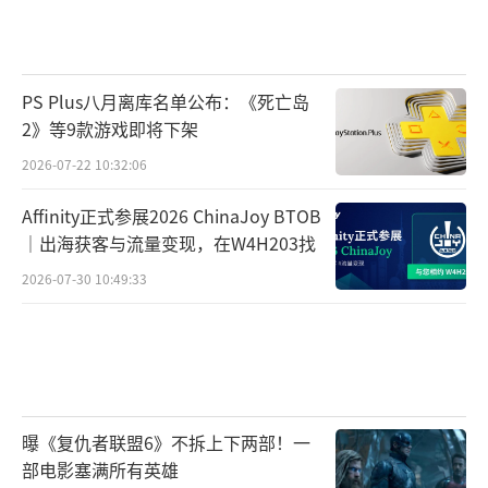
PS Plus八月离库名单公布：《死亡岛
2》等9款游戏即将下架
2026-07-22 10:32:06
Affinity正式参展2026 ChinaJoy BTOB
｜出海获客与流量变现，在W4H203找
2026-07-30 10:49:33
曝《复仇者联盟6》不拆上下两部！一
部电影塞满所有英雄