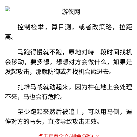
控制检举，算目测，或者改策略，拉距
离。
马跑得慢就不跑，原地对峙一段时间找机
会移动，要多想，想想对方会做什么，如果是
发起攻击，那就防御或者找机会戳进去。
扎堆马战就动起来，因为杵在地上会处理
不来，马也会有危险。
至少跑起来然后被追上，可以用马侧，逼
停对方的马头，直接导致攻击无效。
当然，攻击无效是个不可靠的说法，因为
点击查看全文(剩余
59
%)