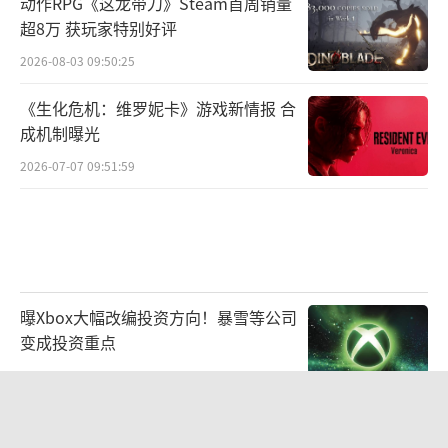
动作RPG《这龙带刀》Steam首周销量
超8万 获玩家特别好评
2026-08-03 09:50:25
《生化危机：维罗妮卡》游戏新情报 合
成机制曝光
2026-07-07 09:51:59
曝Xbox大幅改编投资方向！暴雪等公司
变成投资重点
2026-07-07 09:46:56
任天堂公布Switch2可换电池版完整参
数 2026年夏欧洲先行