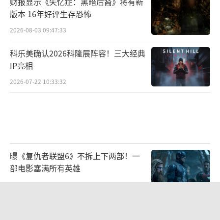
财报显示《失忆症：黑暗后裔》将有新
版本 16年好评生存恐怖
2026-08-03 09:47:33
科乐美确认2026科隆展阵容！三大经典
IP亮相
2026-07-22 10:33:32
曝《复仇者联盟6》不拆上下两部！一
部电影塞满所有英雄
2026-07-22 10:33:16
《最终幻想7：启示》公布之后带动前
作销量大幅增长