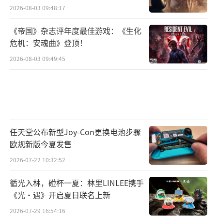
2026-08-03 09:48:17
《帝国》杂志评年度最佳游戏：《生化
危机：安魂曲》登顶！
2026-08-03 09:49:45
任天堂公布新型Joy-Con更换电池步骤
欧规新版今夏发售
2026-07-22 10:32:52
循光入林，碰杯一夏：林里LINLEE携手
《光·遇》开启夏日联名上新
2026-07-29 16:54:16