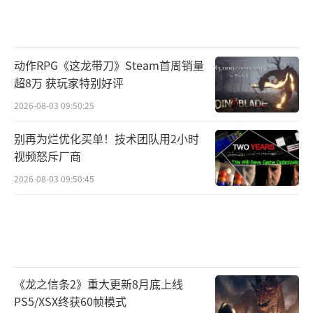
动作RPG《这龙带刀》Steam首周销量
超8万 获玩家特别好评
2026-08-03 09:50:25
别再为烂优化买单！技术团队用2小时
视频怒斥厂商
2026-08-03 09:50:45
《龙之信条2》重大更新8月底上线
PS5/XSX终获60帧模式