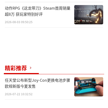
动作RPG《这龙带刀》Steam首周销量
超8万 获玩家特别好评
2026-08-03 09:50:25
精彩推荐
任天堂公布新型Joy-Con更换电池步骤
欧规新版今夏发售
2026-07-22 10:32:52