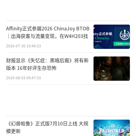
Affinity正式参展2026 ChinaJoy BTOB
｜出海获客与流量变现，在W4H203找
2026-07-30 10:49:33
财报显示《失忆症：黑暗后裔》将有新
版本 16年好评生存恐怖
2026-08-03 09:47:33
《幻兽帕鲁》正式版7月10日上线 大规
模更新