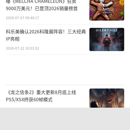
曝《MECCHA CHAMELEON》狂卖
9000万美元！已登顶2026销量榜首
2026-07-07 09:48:17
科乐美确认2026科隆展阵容！三大经典
IP亮相
2026-07-22 10:33:32
《龙之信条2》重大更新8月底上线
PS5/XSX终获60帧模式
2026-08-03 09:48:17
曝《最终幻想7 启示》DLC是角色外
传！结局将本体完结