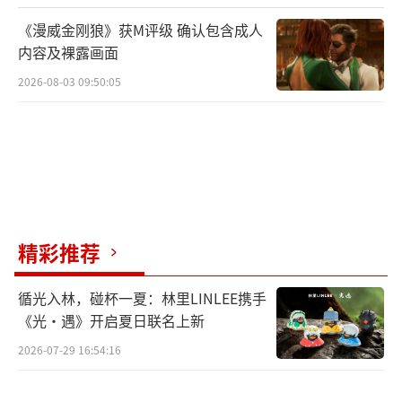
《漫威金刚狼》获M评级 确认包含成人
内容及裸露画面
2026-08-03 09:50:05
精彩推荐
循光入林，碰杯一夏：林里LINLEE携手
《光·遇》开启夏日联名上新
2026-07-29 16:54:16