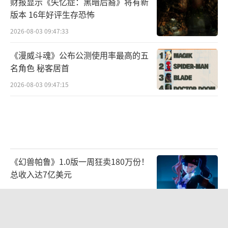
财报显示《失忆症：黑暗后裔》将有新
版本 16年好评生存恐怖
2026-08-03 09:47:33
《漫威斗魂》公布公测使用率最高的五
名角色 秘客居首
2026-08-03 09:47:15
《幻兽帕鲁》1.0版一周狂卖180万份！
总收入达7亿美元
2026-07-22 10:34:34
《幻兽帕鲁》正式版7月10日上线 大规
模更新