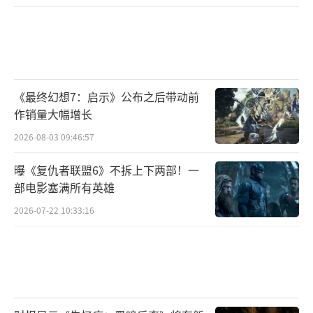
《最终幻想7：启示》公布之后带动前
作销量大幅增长
2026-08-03 09:46:57
曝《复仇者联盟6》不拆上下两部！一
部电影塞满所有英雄
2026-07-22 10:33:16