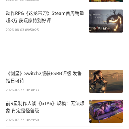
动作RPG《这龙带刀》Steam首周销量
超8万 获玩家特别好评
2026-08-03 09:50:25
《剑星》Switch2版获ESRB评级 发售
指日可待
2026-07-22 10:30:33
前R星制作人谈《GTA6》规模：无法想
象 肯定是怪兽级
2026-07-22 10:29:50