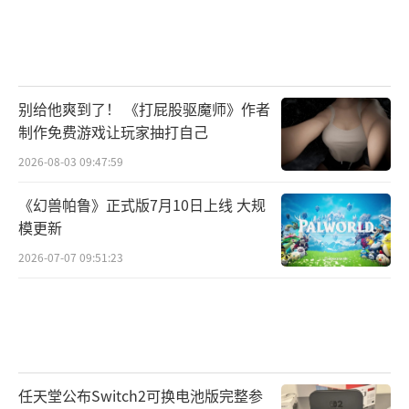
别给他爽到了！ 《打屁股驱魔师》作者
制作免费游戏让玩家抽打自己
2026-08-03 09:47:59
《幻兽帕鲁》正式版7月10日上线 大规
模更新
2026-07-07 09:51:23
任天堂公布Switch2可换电池版完整参