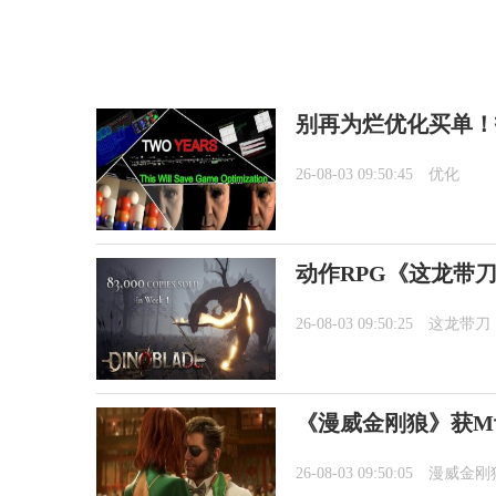
别再为烂优化买单！
26-08-03 09:50:45
优化
动作RPG《这龙带刀
26-08-03 09:50:25
这龙带刀
《漫威金刚狼》获M
26-08-03 09:50:05
漫威金刚