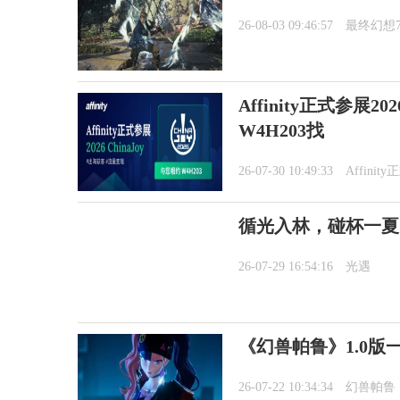
26-08-03 09:46:57
最终幻想
Affinity正式参展2
W4H203找
26-07-30 10:49:33
Affini
循光入林，碰杯一夏
26-07-29 16:54:16
光遇
《幻兽帕鲁》1.0版
26-07-22 10:34:34
幻兽帕鲁