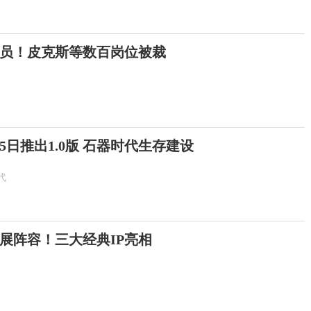
员！皮克斯等数百岗位被裁
5日推出1.0版 石器时代生存建设
代
隆展阵容！三大经典IP亮相