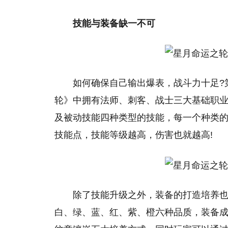
技能与装备缺一不可
如何确保自己输出爆表，战斗力十足?
轮》中拥有法师、刺客、战士三大基础职
及被动技能四种类型的技能，每一个种类的
技能点，技能等级越高，伤害也就越高!
除了技能升级之外，装备的打造培养也
白、绿、蓝、红、紫、橙六种品质，装备