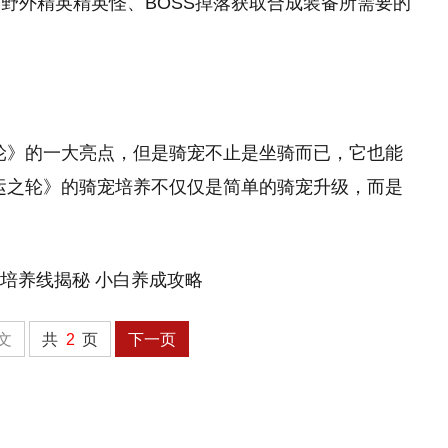
野外精英精英怪、BOSS掉落获取合成装备所需要的
轮》的一大亮点，但是骑宠不止是坐骑而已，它也能
运之轮》的骑宠培养不仅仅是简单的骑宠升级，而是
文
共
2
页
下一页