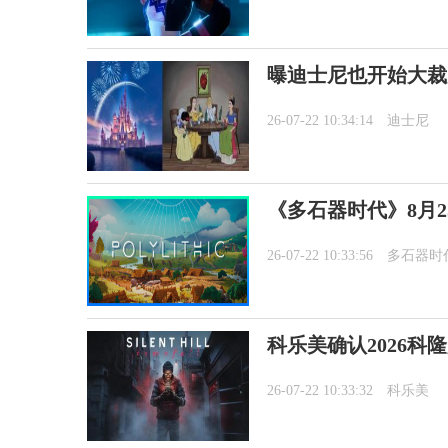
曝迪士尼也开始大裁
26-07-22 10:34:14
迪士尼
《多石器时代》8月2
26-07-22 10:33:56
多石器时
科乐美确认2026科
26-07-22 10:33:32
科乐美