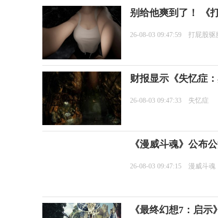
别给他爽到了！ 《
26-08-03 09:47:59
打屁股驱
财报显示《失忆症：
26-08-03 09:47:33
失忆症
《漫威斗魂》公布公
26-08-03 09:47:15
漫威斗魂
《最终幻想7：启示