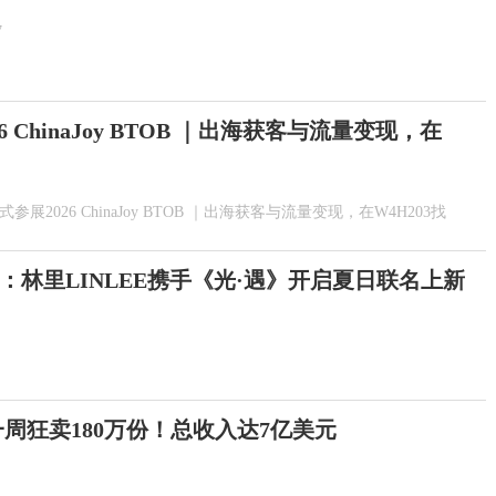
7
026 ChinaJoy BTOB ｜出海获客与流量变现，在
ty正式参展2026 ChinaJoy BTOB ｜出海获客与流量变现，在W4H203找
：林里LINLEE携手《光·遇》开启夏日联名上新
一周狂卖180万份！总收入达7亿美元