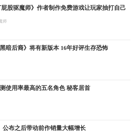
打屁股驱魔师》作者制作免费游戏让玩家抽打自己
魔师
黑暗后裔》将有新版本 16年好评生存恐怖
测使用率最高的五名角色 秘客居首
》公布之后带动前作销量大幅增长