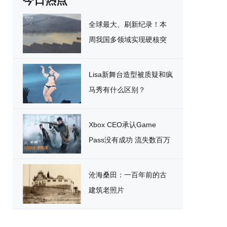
今日热点
全球最大、刷新纪录！本
周我国多领域实现硬核突
破
Lisa新舞台造型被质疑和疯
马秀有什么区别？
Xbox CEO承认Game
Pass没有成功 流失数百万
用户
沧海桑田：一百年前的古
建筑老照片