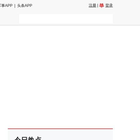
注册
|
登录
军事APP
|
头条APP
二维码
和朋友圈