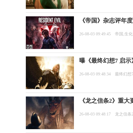
《帝国》杂志评年度
26-08-03 09:49:45
帝国,生
曝《最终幻想7 启
26-08-03 09:48:34
最终幻想
《龙之信条2》重大更新
26-08-03 09:48:17
龙之信条