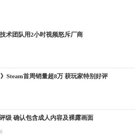
技术团队用2小时视频怒斥厂商
》Steam首周销量超8万 获玩家特别好评
评级 确认包含成人内容及裸露画面
狼