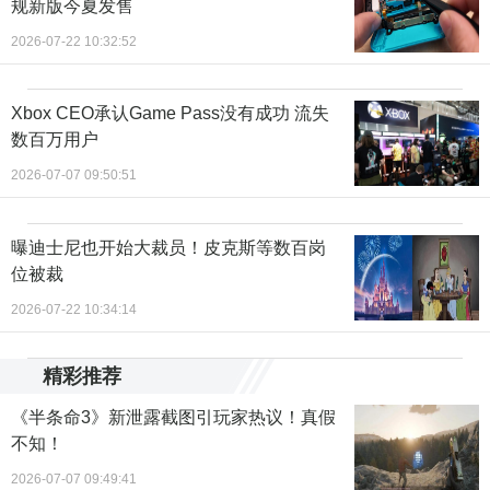
规新版今夏发售
2026-07-22 10:32:52
Xbox CEO承认Game Pass没有成功 流失
数百万用户
2026-07-07 09:50:51
曝迪士尼也开始大裁员！皮克斯等数百岗
位被裁
2026-07-22 10:34:14
精彩推荐
《半条命3》新泄露截图引玩家热议！真假
不知！
2026-07-07 09:49:41