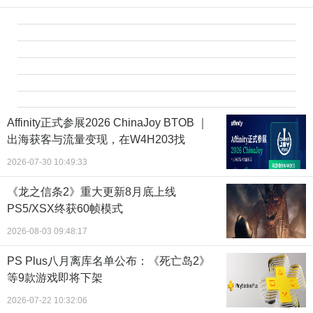
Affinity正式参展2026 ChinaJoy BTOB ｜
出海获客与流量变现，在W4H203找
2026-07-30 10:49:33
《龙之信条2》重大更新8月底上线
PS5/XSX终获60帧模式
2026-08-03 09:48:17
PS Plus八月离库名单公布：《死亡岛2》
等9款游戏即将下架
2026-07-22 10:32:06