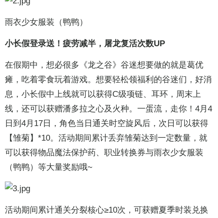
雨衣少女服装（鸭鸭）
小长假登录送！疲劳减半，屠龙复活次数UP
在假期中，想必很多《龙之谷》谷迷想要做的就是葛优
瘫，吃着零食玩着游戏。想要轻松领福利的谷迷们，好消
息，小长假中上线就可以获得C级项链、耳环，周末上
线，还可以获赠潘多拉之心及火种。一蛋流，走你！4月4
日到4月17日，角色当日通关时空旋风后，次日可以获得
【雏菊】*10。活动期间累计丢弃雏菊达到一定数量，就
可以获得物品魔法保护药、职业转换券与雨衣少女服装
（鸭鸭）等大量奖励哦~
活动期间累计通关分裂核心≥10次，可获赠夏季时装兑换