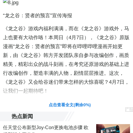
“龙之谷：贤者的预言”宣传海报
《龙之谷》游戏内福利满满，而在《龙之谷》游戏外，马
上也要有大动作咯！本周日（4月7日），《龙之谷》原版
漫画“龙之谷：贤者的预言”即将在哔哩哔哩漫画开始更
新，由《龙之谷》韩方开发团队亲自参与改编创作，画质
精美，精彩出众的战斗刻画，在考究还原游戏的基础上进
行改编创作，塑造丰满的人物，剧情层层推进。这次，
《龙之谷》又会给谷迷们带来怎样的大惊喜呢？4月7日，
让我们一起期待吧！
责任编辑：黄鹏 CG001
点击查看全文(剩余
0
%)
广告
热点新闻
任天堂公布新型Joy-Con更换电池步骤 欧