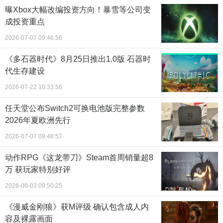
曝Xbox大幅改编投资方向！暴雪等公司变
成投资重点
2026-07-07 09:46:56
《多石器时代》8月25日推出1.0版 石器时
代生存建设
2026-07-22 10:33:56
任天堂公布Switch2可换电池版完整参数
2026年夏欧洲先行
2026-07-07 09:48:57
动作RPG《这龙带刀》Steam首周销量超8
万 获玩家特别好评
2026-08-03 09:50:25
《漫威金刚狼》获M评级 确认包含成人内
容及裸露画面