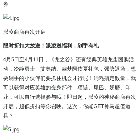
券
派凌商店再次开启
限时折扣大放送！派凌送福利，剁手有礼
4月5日至4月11日，《龙之谷》还有经典英雄龙蛋团购活
动，冷静勇士、艾奥纳、幽梦阿依夏礼包，强势返场，想
要剁手的小伙伴们要抓住机会才行呢！消耗指定数量，就
可以获得对应英雄的变身部件，项链、尾巴、翅膀、印
花，可以自行选择参与哦！即日起，派凌的神秘商店再次
开启，超低折扣等你召唤。这次，你能GET神马超值道
具？