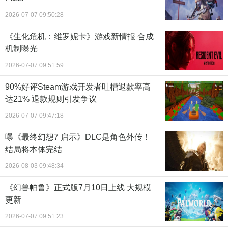
2026-07-07 09:50:28
《生化危机：维罗妮卡》游戏新情报 合成
机制曝光
2026-07-07 09:51:59
90%好评Steam游戏开发者吐槽退款率高
达21% 退款规则引发争议
2026-07-07 09:47:18
曝《最终幻想7 启示》DLC是角色外传！
结局将本体完结
2026-08-03 09:48:34
《幻兽帕鲁》正式版7月10日上线 大规模
更新
2026-07-07 09:51:23