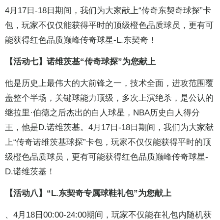
4月17日-18日期间，我们为大家献上“传奇东契奇球探”卡
包，玩家不仅仅能获得平时的顶级橙色品质球员，更有可
能获得红色品质巅峰传奇球星-L.东契奇！
【活动七】诺维茨基“传奇球探”为您献上
他是历史上最伟大的大前锋之一，技术全面，进攻范围覆
盖整个半场，关键球能力顶级，多次上演绝杀，是公认的
继拉里·伯德之后杰出的白人球星，NBA历史白人得分
王，他是D.诺维茨基。4月17日-18日期间，我们为大家献
上“传奇诺维茨基球探”卡包，玩家不仅仅能获得平时的顶
级橙色品质球员，更有可能获得红色品质巅峰传奇球星-
D.诺维茨基！
【活动八】“L.东契奇专属球鞋礼包”为您献上
、4月18日00:00-24:00期间，玩家不仅能在礼包内随机获