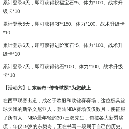
累计登录4天，即可获得祝福宝石*5、体力*100、战术升
级卡*10
累计登录5天，即可获得RP*150、体力*100、战术升级卡
*10
累计登录6天，即可获得进阶宝石*5、体力*100、战术升
级卡*10
累计登录7天，即可获得钻石*100、体力*100、战术升级
卡*10
【活动六】L.东契奇“传奇球探”为您献上
在西甲联赛出道，成名于欧冠和欧锦赛赛场，这位极具篮
球天赋的斯洛文尼亚人，登陆NBA赛场仅仅数月，便征服
了所有人。NBA最年轻的30+三双先生，包揽各大新秀奖
项，年仅19岁的东契奇，正在书写一段属于自己的历史。