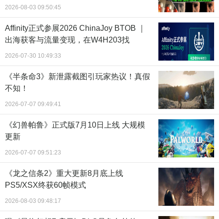
2026-08-03 09:50:45
Affinity正式参展2026 ChinaJoy BTOB ｜
出海获客与流量变现，在W4H203找
2026-07-30 10:49:33
《半条命3》新泄露截图引玩家热议！真假
不知！
2026-07-07 09:49:41
《幻兽帕鲁》正式版7月10日上线 大规模
更新
2026-07-07 09:51:23
《龙之信条2》重大更新8月底上线
PS5/XSX终获60帧模式
2026-08-03 09:48:17