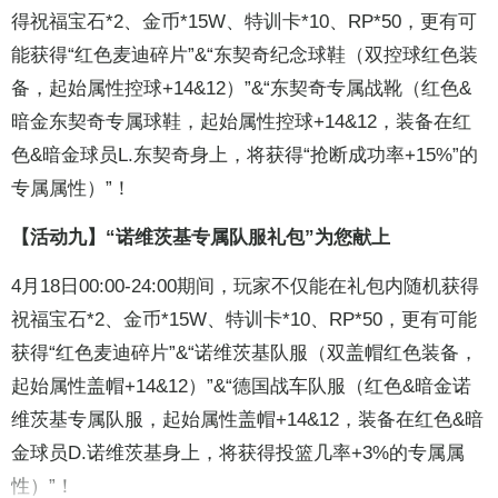
得祝福宝石*2、金币*15W、特训卡*10、RP*50，更有可
能获得“红色麦迪碎片”&“东契奇纪念球鞋（双控球红色装
备，起始属性控球+14&12）”&“东契奇专属战靴（红色&
暗金东契奇专属球鞋，起始属性控球+14&12，装备在红
色&暗金球员L.东契奇身上，将获得“抢断成功率+15%”的
专属属性）”！
【活动九】“诺维茨基专属队服礼包”为您献上
4月18日00:00-24:00期间，玩家不仅能在礼包内随机获得
祝福宝石*2、金币*15W、特训卡*10、RP*50，更有可能
获得“红色麦迪碎片”&“诺维茨基队服（双盖帽红色装备，
起始属性盖帽+14&12）”&“德国战车队服（红色&暗金诺
维茨基专属队服，起始属性盖帽+14&12，装备在红色&暗
金球员D.诺维茨基身上，将获得投篮几率+3%的专属属
性）”！