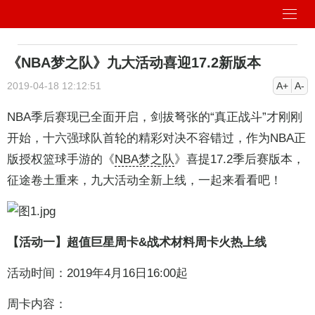
《NBA梦之队》九大活动喜迎17.2新版本
2019-04-18 12:12:51
A+
A-
NBA季后赛现已全面开启，剑拔弩张的“真正战斗”才刚刚
开始，十六强球队首轮的精彩对决不容错过，作为NBA正
版授权篮球手游的《
NBA梦之队
》喜提17.2季后赛版本，
征途卷土重来，九大活动全新上线，一起来看看吧！
【活动一】超值巨星周卡&战术材料周卡火热上线
活动时间：2019年4月16日16:00起
周卡内容：