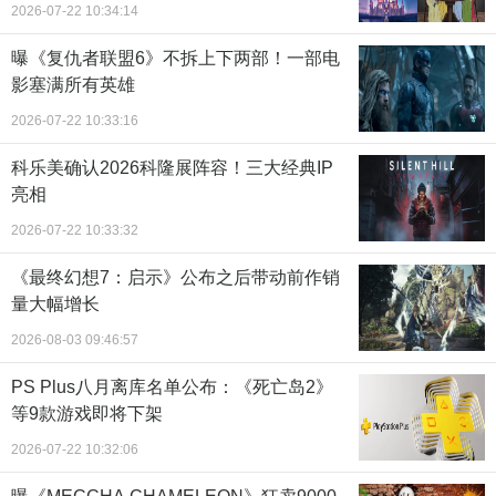
2026-07-22 10:34:14
曝《复仇者联盟6》不拆上下两部！一部电
影塞满所有英雄
2026-07-22 10:33:16
科乐美确认2026科隆展阵容！三大经典IP
亮相
2026-07-22 10:33:32
《最终幻想7：启示》公布之后带动前作销
量大幅增长
2026-08-03 09:46:57
PS Plus八月离库名单公布：《死亡岛2》
等9款游戏即将下架
2026-07-22 10:32:06